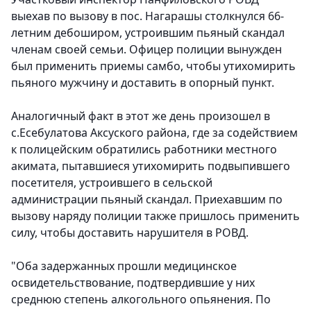
выехав по вызову в пос. Нагарашы столкнулся 66-
летним дебоширом, устроившим пьяный скандал
членам своей семьи. Офицер полиции вынужден
был применить приемы самбо, чтобы утихомирить
пьяного мужчину и доставить в опорный пункт.
Аналогичный факт в этот же день произошел в
с.Есебулатова Аксуского района, где за содействием
к полицейским обратились работники местного
акимата, пытавшиеся утихомирить подвыпившего
посетителя, устроившего в сельской
администрации пьяный скандал. Приехавшим по
вызову наряду полиции также пришлось применить
силу, чтобы доставить нарушителя в РОВД.
"Оба задержанных прошли медицинское
освидетельствование, подтвердившие у них
среднюю степень алкогольного опьянения. По