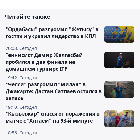
Читайте также
"Ордабасы" разгромил "Жетысу" в
гостях и укрепил лидерство в КПЛ
20:03, Сегодня
Теннисист Дамир Жалгасбай
пробился в два финала на
домашнем турнире ITF
19:42, Сегодня
"Челси" разгромил "Милан" в
Джакарте: Дастан Сатпаев остался в
запасе
19:10, Сегодня
"Кызылжар" спасся от поражения в
матче с "Алтаем" на 93-й минуте
18:56, Сегодня