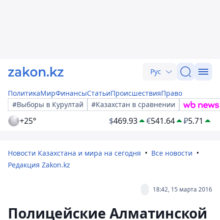
Рус
Политика
Мир
Финансы
Статьи
Происшествия
Право
#Выборы в Курултай
#Казахстан в сравнении
+25°
$
469.93
€
541.64
₽
5.71
Новости Казахстана и мира на сегодня
Все новости
Редакция Zakon.kz
18:42, 15 марта 2016
Полицейские Алматинской