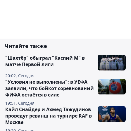
Читайте также
"Шахтёр" обыграл "Каспий М" в
матче Первой лиги
20:02, Сегодня
"Условия не выполнены": в УЕФА
заявили, что бойкот соревнований
ФИФА остаётся в силе
19:51, Сегодня
Кайл Снайдер и Ахмед Тажудинов
проведут реванш на турнире RAF в
Москве
19:20, Сегодня