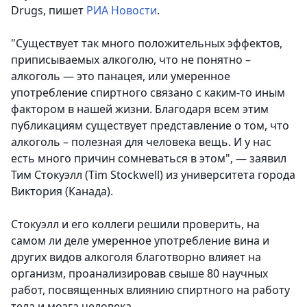
Drugs, пишет
РИА Новости
.
"Существует так много положительных эффектов,
приписываемых алкоголю, что не понятно –
алкоголь — это панацея, или умеренное
употребление спиртного связано с каким-то иным
фактором в нашей жизни. Благодаря всем этим
публикациям существует представление о том, что
алкоголь – полезная для человека вещь. И у нас
есть много причин сомневаться в этом", — заявил
Тим Стокуэлл (Tim Stockwell) из университета города
Виктория (Канада).
Стокуэлл и его коллеги решили проверить, на
самом ли деле умеренное употребление вина и
других видов алкоголя благотворно влияет на
организм, проанализировав свыше 80 научных
работ, посвященных влиянию спиртного на работу
тела и мозга человека.