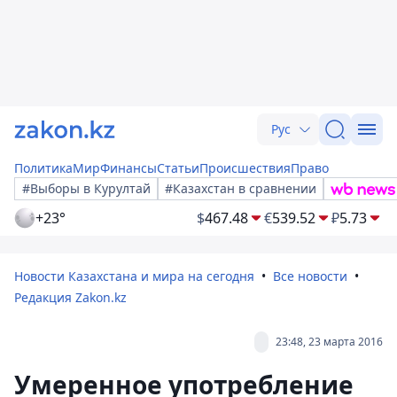
Рус
Политика
Мир
Финансы
Статьи
Происшествия
Право
#Выборы в Курултай
#Казахстан в сравнении
+23°
$
467.48
€
539.52
₽
5.73
Новости Казахстана и мира на сегодня
Все новости
Редакция Zakon.kz
23:48, 23 марта 2016
Умеренное употребление