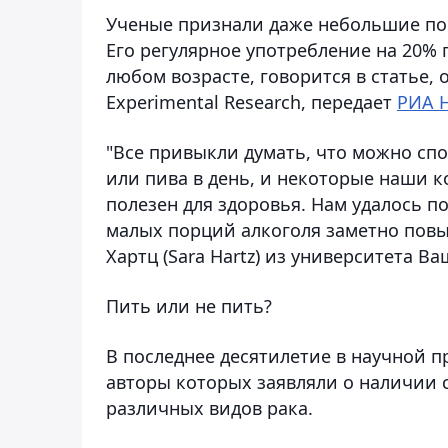
Ученые признали даже небольшие пор
Его регулярное употребление на 20%
любом возрасте, говорится в статье, о
Experimental Research, передает
РИА 
"Все привыкли думать, что можно сп
или пива в день, и некоторые наши к
полезен для здоровья. Нам удалось п
малых порций алкоголя заметно повы
Хартц (Sara Hartz) из университета В
Пить или не пить?
В последнее десятилетие в научной п
авторы которых заявляли о наличии 
различных видов рака.