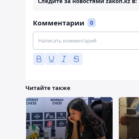
Следите за новостями zakon.kz в:
Комментарии
0
Читайте также