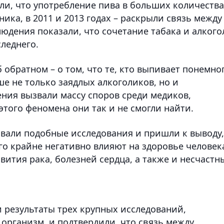
или, что употребление пива в больших количеств
ика, в 2011 и 2013 годах – раскрыли связь между
людения показали, что сочетание табака и алкого
леднего.
 обратном – о том, что те, кто выпивает понемно
ше не только заядлых алкоголиков, но и
ения вызвали массу споров среди медиков,
того феномена они так и не смогли найти.
вали подобные исследования и пришли к выводу,
о крайне негативно влияют на здоровье человек
ития рака, болезней сердца, а также и несчастн
и результаты трех крупных исследований,
организм, и подтвердили, что связь между