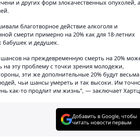
чени и других форм злокачественных опухолей, 
ей.
ивали благотворное действие алкоголя и
ой смерти примерно на 20% как для 18-летних
х бабушек и дедушек.
 шансов на преждевременную смерть на 20% мож
 на эту проблему с точки зрения молодежи,
тороны, эти же дополнительные 20% будут весьма
людей, чьи шансы умереть и так высоки. Им точн
день как-то продлит им жизнь", — заключает Хартц
Добавить в Google, чтобы
читать новости первым