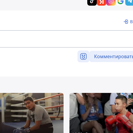
В
Комментироват