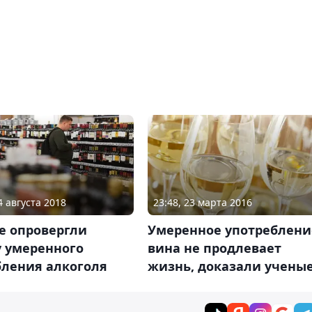
4 августа 2018
23:48, 23 марта 2016
е опровергли
Умеренное употреблени
у умеренного
вина не продлевает
бления алкоголя
жизнь, доказали учены