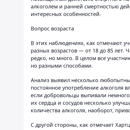
алкоголем и ранней смертностью дей
интересных особенностей.
Вопрос возраста
В этих наблюдениях, как отмечают уч
разных возрастов — от 18 до 85 лет. 
редко, но много. В целом все участн
но разными способами.
Анализ выявил несколько любопытных
постоянное употребление алкоголя вл
если добровольцы выпивали немного с
их сердца и сосудов несколько улучш
количества алкоголя, наоборот, прив
С другой стороны, как отмечает Харт