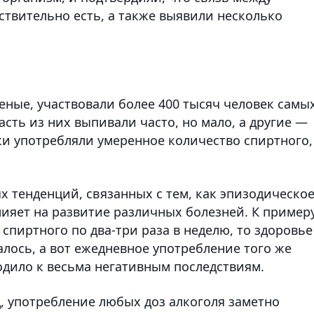
ствительно есть, а также выявили несколько
еные, участвовали более 400 тысяч человек самы
Часть из них выпивали часто, но мало, а другие —
ики употребляли умеренное количество спиртного,
 тенденций, связанных с тем, как эпизодическое
ияет на развитие различных болезней. К примеру
пиртного по два-три раза в неделю, то здоровье
алось, а вот ежедневное употребление того же
одило к весьма негативным последствиям.
ц, употребление любых доз алкоголя заметно