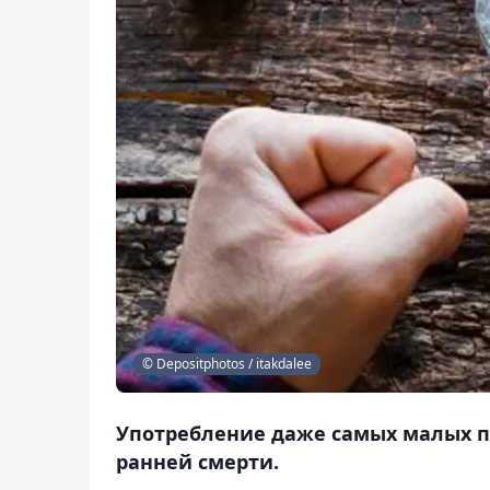
© Depositphotos / itakdalee
Употребление даже самых малых п
ранней смерти.