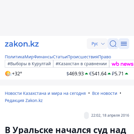
Рус
Политика
Мир
Финансы
Статьи
Происшествия
Право
#Выборы в Курултай
#Казахстан в сравнении
+32°
$
469.93
€
541.64
₽
5.71
Новости Казахстана и мира на сегодня
Все новости
Редакция Zakon.kz
22:02, 18 апреля 2016
В Уральске начался суд над