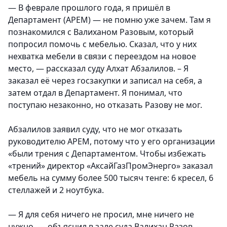
— В феврале прошлого года, я пришёл в
Департамент (АРЕМ) — не помню уже зачем. Там я
познакомился с Валиханом Разовым, который
попросил помочь с мебелью. Сказал, что у них
нехватка мебели в связи с переездом на новое
место, — рассказал суду Алхат Абзалилов. – Я
заказал её через госзакупки и записал на себя, а
затем отдал в Департамент. Я понимал, что
поступаю незаконно, но отказать Разову не мог.
Абзалилов заявил суду, что не мог отказать
руководителю АРЕМ, потому что у его организации
«были трения с Департаментом. Чтобы избежать
«трений» директор «АксайГазПромЭнерго» заказал
мебель на сумму более 500 тысяч тенге: 6 кресел, 6
стеллажей и 2 ноутбука.
— Я для себя ничего не просил, мне ничего не
нужно, — объяснил в зале суда Валихан Разов. –