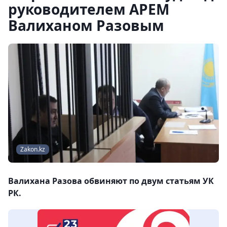
руководителем АРЕМ
Валиханом Разовым
Zakon.kz
Валихана Разова обвиняют по двум статьям УК
РК.