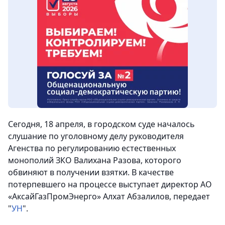
Сегодня, 18 апреля, в городском суде началось
слушание по уголовному делу руководителя
Агенства по регулированию естественных
монополий ЗКО Валихана Разова, которого
обвиняют в получении взятки.
В качестве
потерпевшего на процессе выступает директор АО
«АксайГазПромЭнерго» Алхат Абзалилов, передает
"
УН
".