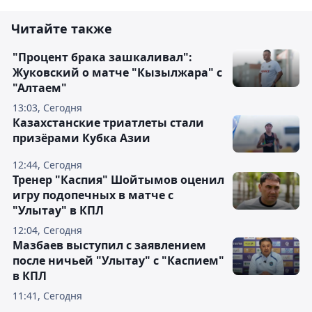
Читайте также
"Процент брака зашкаливал":
Жуковский о матче "Кызылжара" с
"Алтаем"
13:03, Сегодня
Казахстанские триатлеты стали
призёрами Кубка Азии
12:44, Сегодня
Тренер "Каспия" Шойтымов оценил
игру подопечных в матче с
"Улытау" в КПЛ
12:04, Сегодня
Мазбаев выступил с заявлением
после ничьей "Улытау" с "Каспием"
в КПЛ
11:41, Сегодня