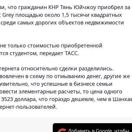
ли, что гражданин КНР Тянь Юйчжоу приобрел за
t Grey площадью около 1,5 тысячи квадратных
о среди самых дорогих объектов недвижимости
 не только стоимостью приобретенной
тся студентом, передает ТАСС.
ернета относительно сделки разделились.
вовлечен в схему по отмыванию денег, другие же
дивительно, что успешные в бизнесе семьи
ровести элементарные расчеты, то цена одного
 3523 доллара, что гораздо дешевле, чем в Шанха
ернет-пользователей.
Добавить в Google, чтобы