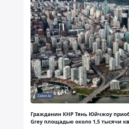
Zakon.kz
Гражданин КНР Тянь Юйчжоу приобр
Grey площадью около 1,5 тысячи к