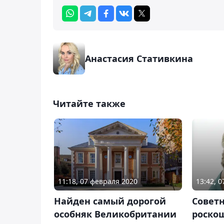
Анастасия Стативкина
Читайте также
11:18, 07 февраля 2020
13:42, 
Найден самый дорогой
Cовет
особняк Великобритании
роскош