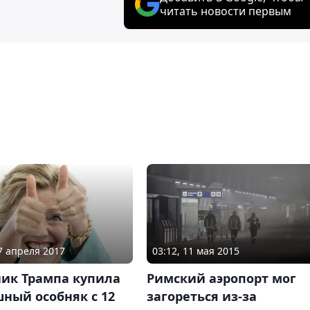
читать новости первым
07 апреля 2017
03:12, 11 мая 2015
ник Трампа купила
Римский аэропорт мог
ный особняк с 12
загореться из-за