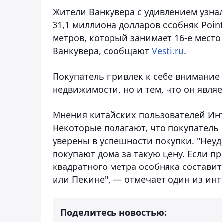
Жители Ванкувера с удивлением узна
31,1 миллиона долларов особняк Poin
метров, который занимает 16-е мест
Ванкувера, сообщают
Vesti.ru
.
Покупатель привлек к себе внимание
недвижимости, но и тем, что он являе
Мнения китайских пользователей Инт
Некоторые полагают, что покупатель 
уверены в успешности покупки. "Неу
покупают дома за такую цену. Если п
квадратного метра особняка составит
или Пекине", — отмечает один из инт
Поделитесь новостью: