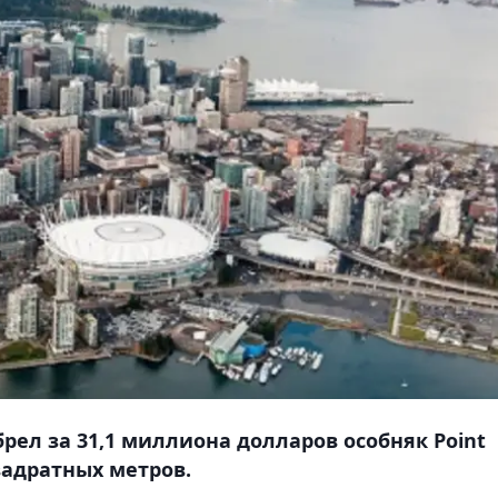
ел за 31,1 миллиона долларов особняк Point
вадратных метров.