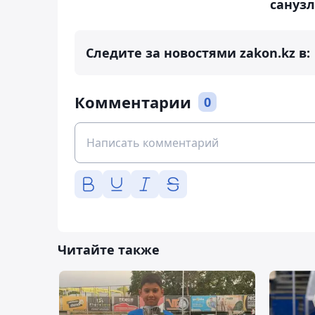
сануз
Следите за новостями zakon.kz в:
Комментарии
0
Читайте также