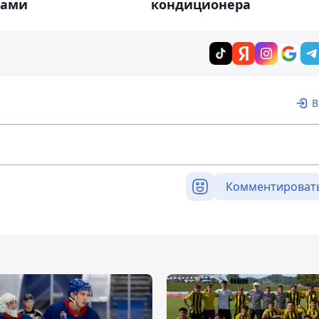
лами
кондиционера
В
Комментироват