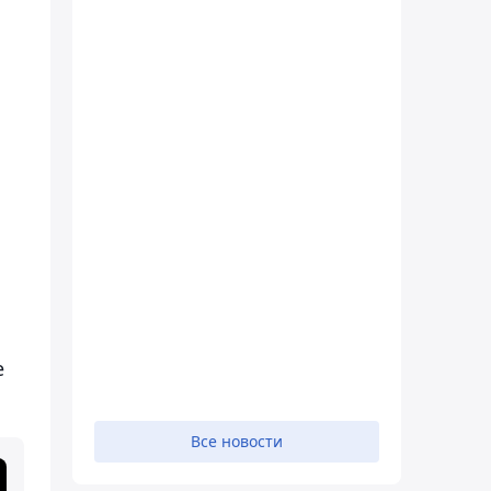
е
Все новости