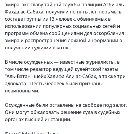
эмира, экс-главу тайной службы полиции Азби аль-
Фахда ас-Сабаха, получили по пять лет тюрьмы в
составе группы из 13 человек, обвиняемых в
использовании популярных социальных сетей и
программ обмена сообщениями для оскорбления
эмира и распространения ложной информации о
получении судьями взяток.
В числе осужденных — известные журналисты, в
том числе редактор ведущей кувейтской газеты
"Аль-Ватан" шейх Халифа Али ас-Сабах, а также три
адвоката. Шесть человек были признаны
невиновными.
Осужденные были оставлены на свободе под залог.
Они могут обжаловать решение суда в судебных
органах высшей инстанции.
Фото
Global Look Press