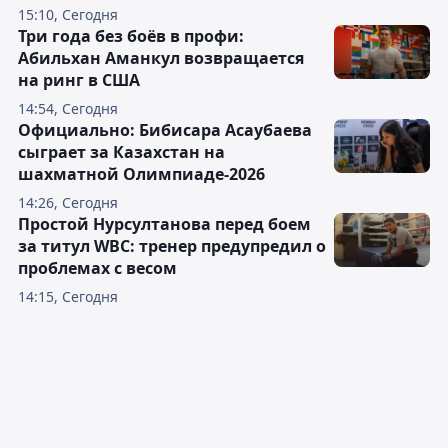
15:10, Сегодня
Три года без боёв в профи:
Абильхан Аманкул возвращается
на ринг в США
14:54, Сегодня
Официально: Бибисара Асаубаева
сыграет за Казахстан на
шахматной Олимпиаде-2026
14:26, Сегодня
Простой Нурсултанова перед боем
за титул WBC: тренер предупредил о
проблемах с весом
14:15, Сегодня