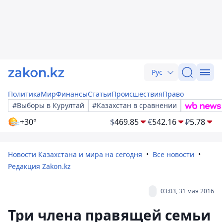
Рус
Политика
Мир
Финансы
Статьи
Происшествия
Право
#Выборы в Курултай
#Казахстан в сравнении
+30°
$
469.85
€
542.16
₽
5.78
Новости Казахстана и мира на сегодня
Все новости
Редакция Zakon.kz
03:03, 31 мая 2016
Три члена правящей семьи