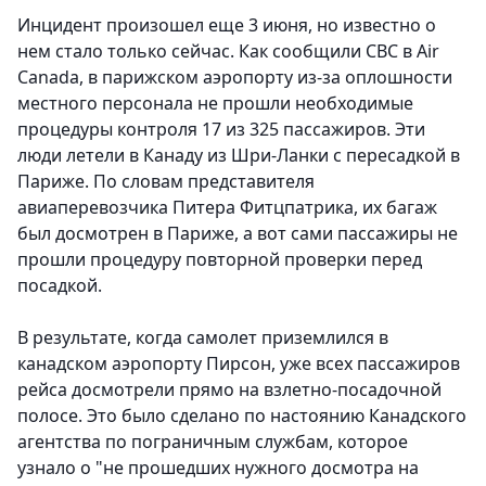
Инцидент произошел еще 3 июня, но известно о
нем стало только сейчас. Как сообщили CBC в Air
Canada, в парижском аэропорту из-за оплошности
местного персонала не прошли необходимые
процедуры контроля 17 из 325 пассажиров. Эти
люди летели в Канаду из Шри-Ланки с пересадкой в
Париже. По словам представителя
авиаперевозчика Питера Фитцпатрика, их багаж
был досмотрен в Париже, а вот сами пассажиры не
прошли процедуру повторной проверки перед
посадкой.
В результате, когда самолет приземлился в
канадском аэропорту Пирсон, уже всех пассажиров
рейса досмотрели прямо на взлетно-посадочной
полосе. Это было сделано по настоянию Канадского
агентства по пограничным службам, которое
узнало о "не прошедших нужного досмотра на