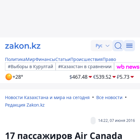
Рус
Политика
Мир
Финансы
Статьи
Происшествия
Право
#Выборы в Курултай
#Казахстан в сравнении
+28°
$
467.48
€
539.52
₽
5.73
Новости Казахстана и мира на сегодня
Все новости
Редакция Zakon.kz
14:22, 07 июня 2016
17 пассажиров Air Canada