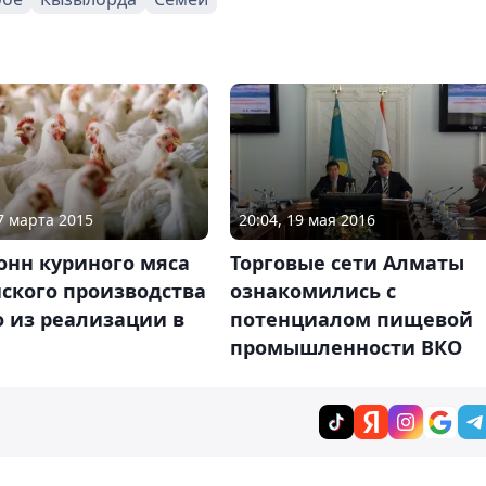
27 марта 2015
20:04, 19 мая 2016
онн куриного мяса
Торговые сети Алматы
ского производства
ознакомились с
 из реализации в
потенциалом пищевой
промышленности ВКО