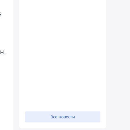
й
Н.
Все новости