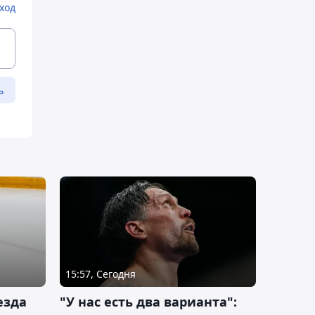
ход
ь
15:57, Сегодня
езда
"У нас есть два варианта":