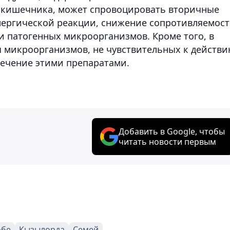
у кишечника, может спровоцировать вторичные
лергической реакции, снижение сопротивляемос
 патогенных микроорганизмов. Кроме того, в
 микроорганизмов, не чувствительных к действ
лечение этими препаратами.
Добавить в Google, чтобы
читать новости первым
обе
Кызылорда
Семей