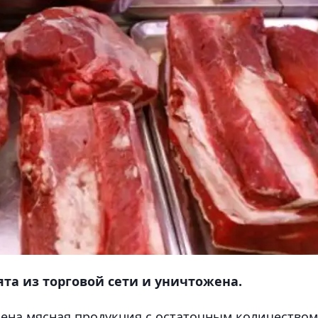
та из торговой сети и уничтожена.
лена мясная продукция с остаточным количеством