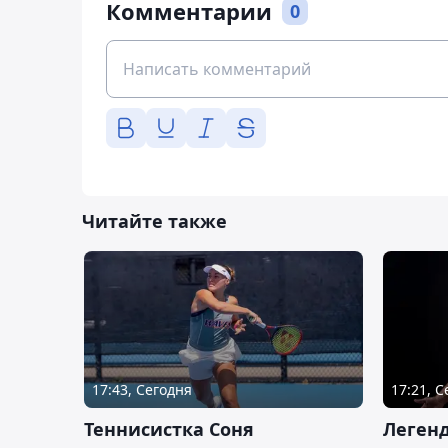
Комментарии
0
Читайте также
17:43, Сегодня
17:21, 
Теннисистка Соня
Леген