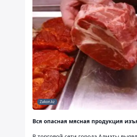
Zakon.kz
Вся опасная мясная продукция изъя
В торговой сети города Алматы выяв