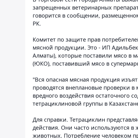
запрещенных ветеринарных препарат
говорится в сообщении, размещенно
РК.
Комитет по защите прав потребителе
мясной продукции. Это - ИП Адильбек 
Алматы)
, которые поставили мясо в м
(ЮКО), поставивший мясо в супермарк
"Вся опасная мясная продукция изъят
проводятся внеплановые проверки в 
вредного воздействия остаточного с
тетрациклиновой группы в Казахстане
Для справки.
Тетрациклин представля
действия. Они часто используются в
животных. Потребление человеком пр