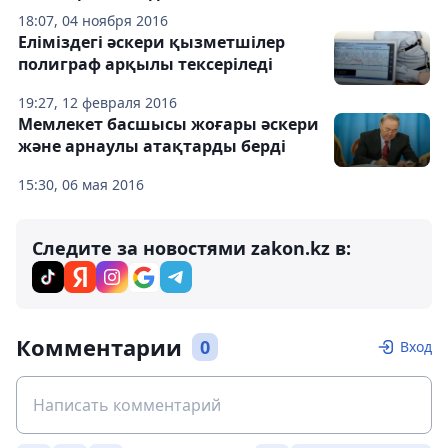
18:07, 04 ноября 2016
Еліміздегі әскери қызметшілер
полиграф арқылы тексеріледі
19:27, 12 февраля 2016
Мемлекет басшысы жоғары әскери
және арнаулы атақтарды берді
15:30, 06 мая 2016
Следите за новостями zakon.kz в:
Комментарии
0
Вход