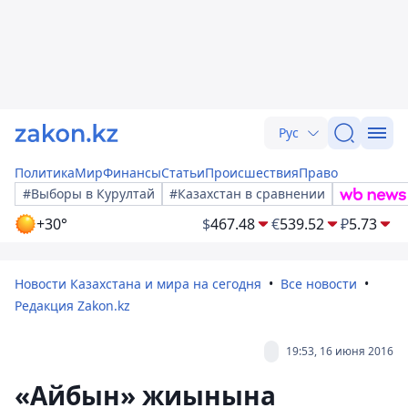
Рус
Политика
Мир
Финансы
Статьи
Происшествия
Право
#Выборы в Курултай
#Казахстан в сравнении
+30°
$
467.48
€
539.52
₽
5.73
Новости Казахстана и мира на сегодня
Все новости
Редакция Zakon.kz
19:53, 16 июня 2016
«Айбын» жиынына