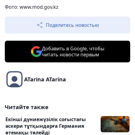
Фото:
www.mod.gov.kz
Поделитесь новостью
Добавить в Google, чтобы
читать новости первым
ATarina ATarina
Читайте также
Екінші дүниежүзілік соғыстағы
әскери тұтқындарға Германия
өтемақы төлейді