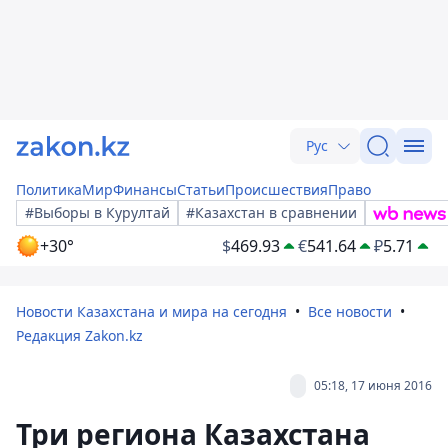
Рус
Политика
Мир
Финансы
Статьи
Происшествия
Право
#Выборы в Курултай
#Казахстан в сравнении
+30°
$
469.93
€
541.64
₽
5.71
Новости Казахстана и мира на сегодня
Все новости
Редакция Zakon.kz
05:18, 17 июня 2016
Три региона Казахстана