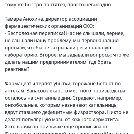
тому же быстро портятся, просто невыгодно.
Тамара Анохина, директор ассоциации
фармацевтических организаций СКО:
- Бесполезная переписка! Нас не слышали, вернее,
не слышали нашу проблему, мы первоначально
просили, чтобы не закрывали региональную
лабораторию. Второе, мы задавали вопросы: что же
делать нашим предпринимателям, где брать
реактивы?
Фармацевты терпят убытки, горожане бегают по
аптекам. Запасов лекарств местного производства
осталось на считанные дни. Страдают, например,
онкобольные, которым назначают капельницы
вдруг ставшего дефицитным физраствора. Никто не
делает популярную мазь от кожного дерматита.
Хотя врачи по привычке еще прописывают.
Фармацевты в очередной раз написали в Минздрав.