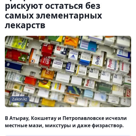
рискуют остаться без
самых элементарных
лекарств
Zakon.kz
В Атырау, Кокшетау и Петропавловске исчезли
местные мази, микстуры и даже физраствор.