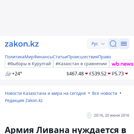
Рус
Политика
Мир
Финансы
Статьи
Происшествия
Право
#Выборы в Курултай
#Казахстан в сравнении
+24°
$
467.48
€
539.52
₽
5.73
Новости Казахстана и мира на сегодня
Все новости
Редакция Zakon.kz
20:16, 20 июня 2016
Армия Ливана нуждается в