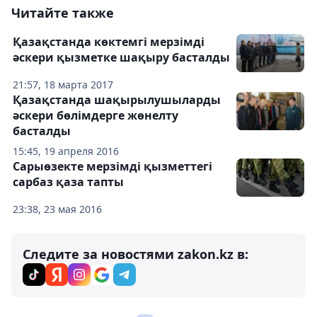
Читайте также
Қазақстанда көктемгі мерзімді
әскери қызметке шақыру басталды
21:57, 18 марта 2017
Қазақстанда шақырылушыларды
әскери бөлімдерге жөнелту
басталды
15:45, 19 апреля 2016
Сарыөзекте мерзімді қызметтегі
сарбаз қаза тапты
23:38, 23 мая 2016
Следите за новостями zakon.kz в: