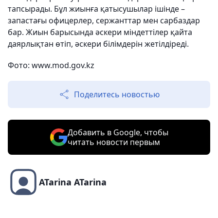
тапсырады. Бұл жиынға қатысушылар ішінде –
запастағы офицерлер, сержанттар мен сарбаздар
бар. Жиын барысында әскери міндеттілер қайта
даярлықтан өтіп, әскери білімдерін жетілдіреді.
Фото:
www.mod.gov.kz
Поделитесь новостью
Добавить в Google, чтобы
читать новости первым
ATarina ATarina