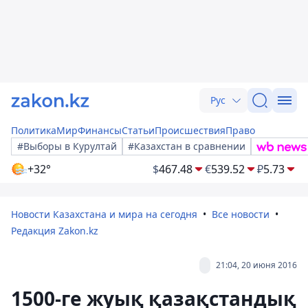
Рус
Политика
Мир
Финансы
Статьи
Происшествия
Право
#Выборы в Курултай
#Казахстан в сравнении
+32°
$
467.48
€
539.52
₽
5.73
Новости Казахстана и мира на сегодня
Все новости
Редакция Zakon.kz
21:04, 20 июня 2016
1500-ге жуық қазақстандық