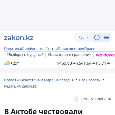
Рус
Политика
Мир
Финансы
Статьи
Происшествия
Право
#Выборы в Курултай
#Казахстан в сравнении
+29°
$
469.93
€
541.64
₽
5.71
Новости Казахстана и мира на сегодня
Все новости
Редакция Zakon.kz
23:00, 22 июня 2016
В Актобе чествовали