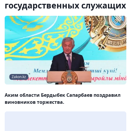
государственных служащих
Zakon.kz
Аким области Бердыбек Сапарбаев поздравил
виновников торжества.