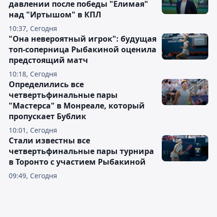
давлении после победы "Елимая"
над "Иртышом" в КПЛ
10:37, Сегодня
"Она невероятный игрок": будущая
топ-соперница Рыбакиной оценила
предстоящий матч
10:18, Сегодня
Определились все
четвертьфинальные пары
"Мастерса" в Монреале, который
пропускает Бублик
10:01, Сегодня
Стали известны все
четвертьфинальные пары турнира
в Торонто с участием Рыбакиной
09:49, Сегодня