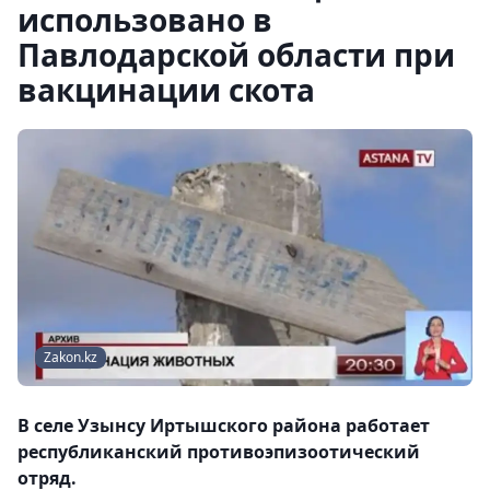
использовано в
Павлодарской области при
вакцинации скота
Zakon.kz
В селе Узынсу Иртышского района работает
республиканский противоэпизоотический
отряд.