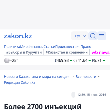
Рус
Политика
Мир
Финансы
Статьи
Происшествия
Право
#Выборы в Курултай
#Казахстан в сравнении
+25°
$
469.93
€
541.64
₽
5.71
Новости Казахстана и мира на сегодня
Все новости
Редакция Zakon.kz
12:59, 15 июля 2016
Более 2700 инъекций