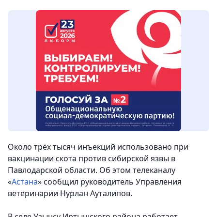
Около трёх тысяч инъекций использовано при
вакцинации скота против сибирской язвы в
Павлодарской области.
Об этом телеканалу
«
Астана
» сообщил руководитель Управления
ветеринарии Нурлан Ауталипов.
В селе Узынсу Иртышского района работает