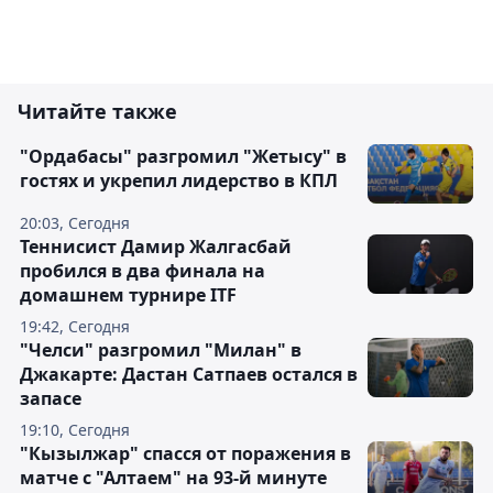
Читайте также
"Ордабасы" разгромил "Жетысу" в
гостях и укрепил лидерство в КПЛ
20:03, Сегодня
Теннисист Дамир Жалгасбай
пробился в два финала на
домашнем турнире ITF
19:42, Сегодня
"Челси" разгромил "Милан" в
Джакарте: Дастан Сатпаев остался в
запасе
19:10, Сегодня
"Кызылжар" спасся от поражения в
матче с "Алтаем" на 93-й минуте