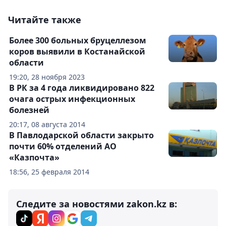
Читайте также
Более 300 больных бруцеллезом
коров выявили в Костанайской
области
19:20, 28 ноября 2023
В РК за 4 года ликвидировано 822
очага острых инфекционных
болезней
20:17, 08 августа 2014
В Павлодарской области закрыто
почти 60% отделений АО
«Казпочта»
18:56, 25 февраля 2014
Следите за новостями zakon.kz в: