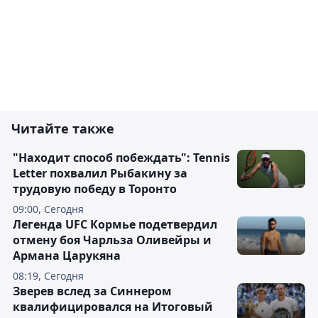
Читайте также
"Находит способ побеждать": Tennis
Letter похвалил Рыбакину за
трудовую победу в Торонто
09:00, Сегодня
Легенда UFC Кормье подетвердил
отмену боя Чарльза Оливейры и
Армана Царукяна
08:19, Сегодня
Зверев вслед за Синнером
квалифицировался на Итоговый