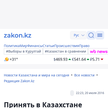
Рус
Политика
Мир
Финансы
Статьи
Происшествия
Право
#Выборы в Курултай
#Казахстан в сравнении
+31°
$
469.93
€
541.64
₽
5.71
Новости Казахстана и мира на сегодня
Все новости
Редакция Zakon.kz
22:23, 20 июля 2016
Принять в Казахстане