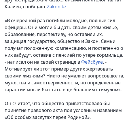
Калиев, сообщает
Zakon.kz.
«В очередной раз погибли молодые, полные сил
офицеры. Они могли бы дать своим детям жилье,
образование, перспективу, но оставили их,
защищая государство, общество и Закон. Семьи
получат положенную компенсацию, и постепенно о
них забудут, оставив с пенсией по утере кормильца,
- написал он на своей странице в
Фейсбуке
. -
Мотивирует ли этот пример других жертвовать
своими жизнями? Никто не умаляет вопросов долга,
мужества и самоотверженности, но определенные
гарантии могли бы стать еще большим стимулом».
Он считает, что общество приветствовало бы
принятие правового акта под условным названием
«Об особых заслугах перед Родиной».