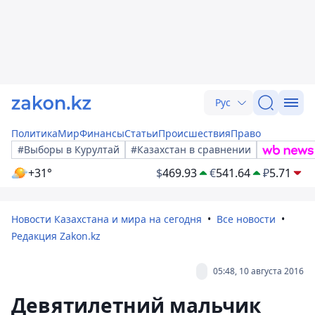
Рус
Политика
Мир
Финансы
Статьи
Происшествия
Право
#Выборы в Курултай
#Казахстан в сравнении
+31°
$
469.93
€
541.64
₽
5.71
Новости Казахстана и мира на сегодня
Все новости
Редакция Zakon.kz
05:48, 10 августа 2016
Девятилетний мальчик