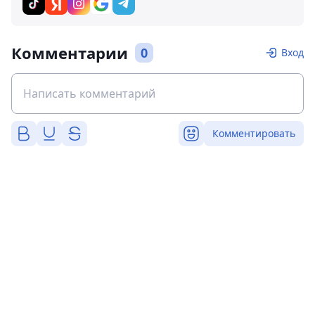
Комментарии
0
Вход
Комментировать