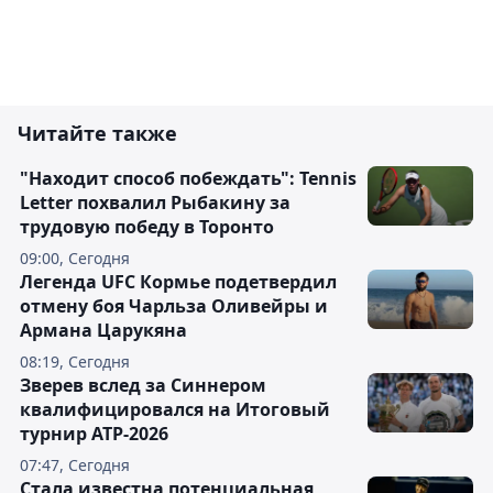
Читайте также
"Находит способ побеждать": Tennis
Letter похвалил Рыбакину за
трудовую победу в Торонто
09:00, Сегодня
Легенда UFC Кормье подетвердил
отмену боя Чарльза Оливейры и
Армана Царукяна
08:19, Сегодня
Зверев вслед за Синнером
квалифицировался на Итоговый
турнир ATP-2026
07:47, Сегодня
Cтала известна потенциальная