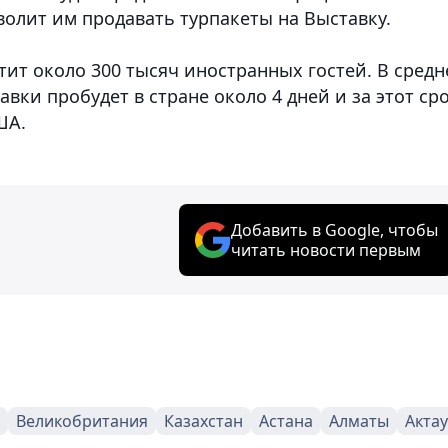
волит им продавать турпакеты на Выставку.
тит около 300 тысяч иностранных гостей. В сред
ки пробудет в стране около 4 дней и за этот ср
ША.
Добавить в Google, чтобы
читать новости первым
Великобритания
Казахстан
Астана
Алматы
Актау