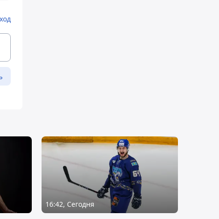
ход
ь
16:42, Сегодня