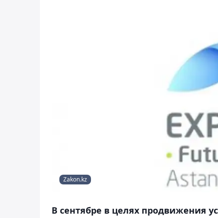
Zakon.kz
В сентябре в целях продвижения у