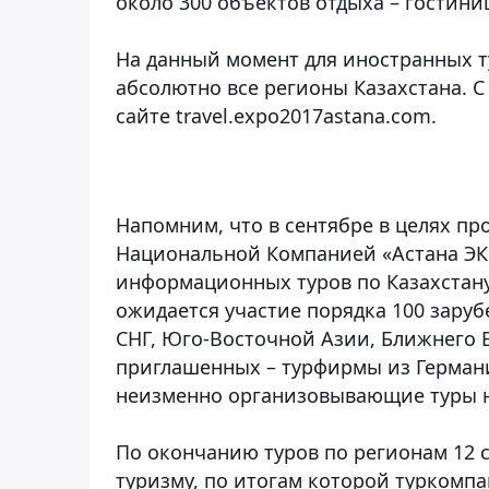
около 300 объектов отдыха – гостини
На данный момент для иностранных 
абсолютно все регионы Казахстана. 
сайте travel.expo2017astana.com.
Напомним, что в сентябре в целях пр
Национальной Компанией «Астана ЭК
информационных туров по Казахстану
ожидается участие порядка 100 зару
СНГ, Юго-Восточной Азии, Ближнего В
приглашенных – турфирмы из Герман
неизменно организовывающие туры н
По окончанию туров по регионам 12 
туризму, по итогам которой туркомп