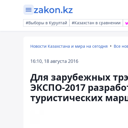
#Выборы в Курултай
#Казахстан в сравнении
Новости Казахстана и мира на сегодня
Все но
16:10, 18 августа 2016
Для зарубежных тр
ЭКСПО-2017 разрабо
туристических мар