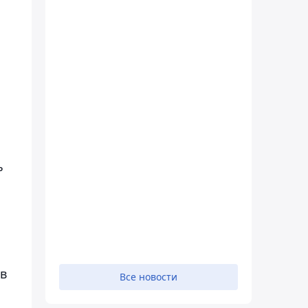
ь
в
Все новости