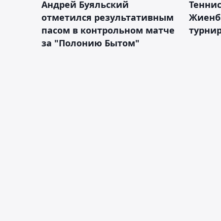
Андрей Буяльский
Теннис
отметился результативным
Жиенб
пасом в контрольном матче
турнир
за "Полонию Бытом"