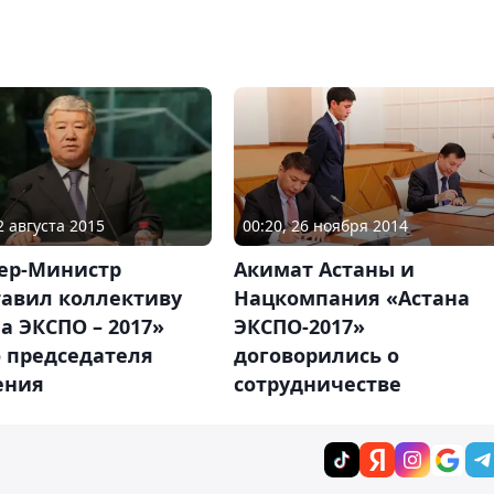
2 августа 2015
00:20, 26 ноября 2014
ер-Министр
Акимат Астаны и
тавил коллективу
Нацкомпания «Астана
а ЭКСПО – 2017»
ЭКСПО-2017»
о председателя
договорились о
ения
сотрудничестве