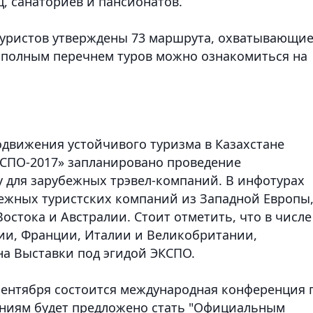
ц, санаториев и пансионатов.
туристов утверждены 73 маршрута, охватывающи
С полным перечнем туров можно ознакомиться на
одвижения устойчивого туризма в Казахстане
СПО-2017» запланировано проведение
 для зарубежных трэвел-компаний. В инфотурах
бежных туристских компаний из Западной Европы
остока и Австралии. Стоит отметить, что в числе
ии, Франции, Италии и Великобритании,
а Выставки под эгидой ЭКСПО.
сентября состоится международная конференция 
аниям будет предложено стать "Официальным