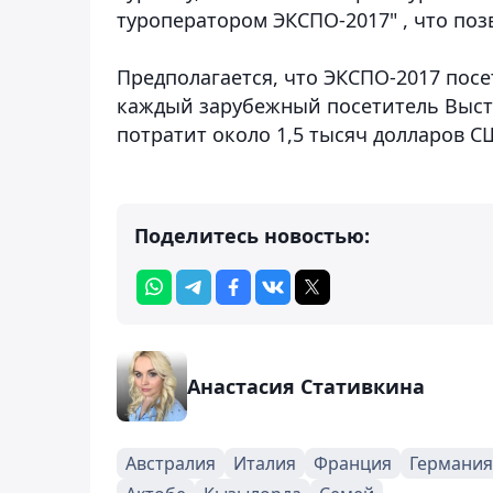
туроператором ЭКСПО-2017" , что поз
Предполагается, что ЭКСПО-2017 посе
каждый зарубежный посетитель Выстав
потратит около 1,5 тысяч долларов С
Поделитесь новостью:
Анастасия Стативкина
Австралия
Италия
Франция
Германия