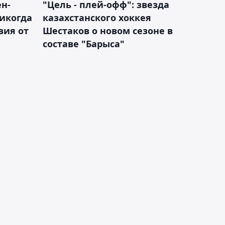
н-
"Цель - плей-офф": звезда
никогда
казахстанского хоккея
вия от
Шестаков о новом сезоне в
составе "Барыса"