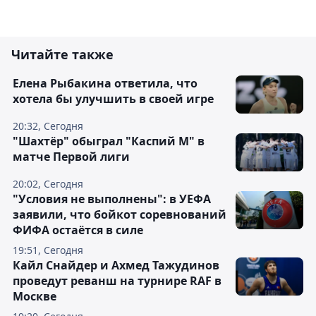
Читайте также
Елена Рыбакина ответила, что
хотела бы улучшить в своей игре
20:32, Сегодня
"Шахтёр" обыграл "Каспий М" в
матче Первой лиги
20:02, Сегодня
"Условия не выполнены": в УЕФА
заявили, что бойкот соревнований
ФИФА остаётся в силе
19:51, Сегодня
Кайл Снайдер и Ахмед Тажудинов
проведут реванш на турнире RAF в
Москве