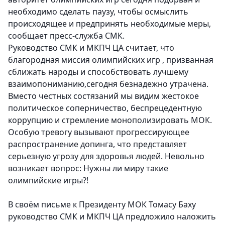
необходимо сделать паузу, чтобы осмыслить
происходящее и предпринять необходимые меры,
сообщает пресс-служба СМК.
Руководство СМК и МКПЧ ЦА считает, что
благородная миссия олимпийских игр , призванная
сближать народы и способствовать лучшему
взаимопониманию,сегодня безнадежно утрачена.
Вместо честных состязаний мы видим жестокое
политическое соперничество, беспрецедентную
коррупцию и стремление монополизировать МОК.
Особую тревогу вызывают прогрессирующее
распространение допинга, что представляет
серьезную угрозу для здоровья людей. Невольно
возникает вопрос: Нужны ли миру такие
олимпийские игры?!
В своём письме к Президенту МОК Томасу Баху
руководство СМК и МКПЧ ЦА предложило наложить