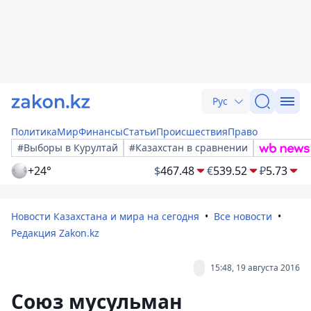
Рус
Политика
Мир
Финансы
Статьи
Происшествия
Право
#Выборы в Курултай
#Казахстан в сравнении
+24°
$
467.48
€
539.52
₽
5.73
Новости Казахстана и мира на сегодня
Все новости
Редакция Zakon.kz
15:48, 19 августа 2016
Союз мусульман