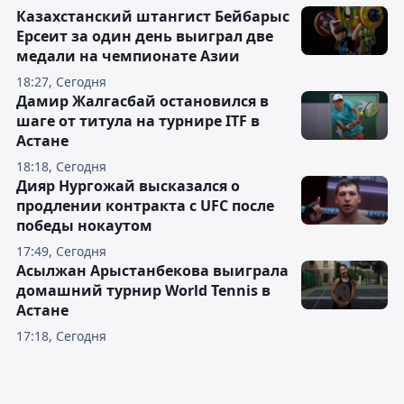
Казахстанский штангист Бейбарыс
Ерсеит за один день выиграл две
медали на чемпионате Азии
18:27, Сегодня
Дамир Жалгасбай остановился в
шаге от титула на турнире ITF в
Астане
18:18, Сегодня
Дияр Нургожай высказался о
продлении контракта с UFC после
победы нокаутом
17:49, Сегодня
Асылжан Арыстанбекова выиграла
домашний турнир World Tennis в
Астане
17:18, Сегодня