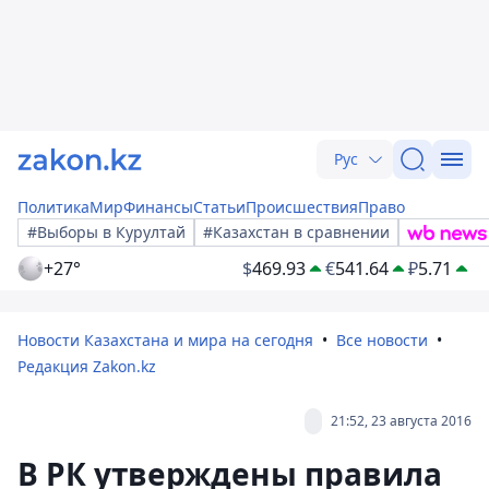
Рус
Политика
Мир
Финансы
Статьи
Происшествия
Право
#Выборы в Курултай
#Казахстан в сравнении
+27°
$
469.93
€
541.64
₽
5.71
Новости Казахстана и мира на сегодня
Все новости
Редакция Zakon.kz
21:52, 23 августа 2016
В РК утверждены правила