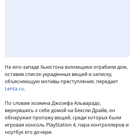
На юго-западе Хьюстона взломщики ограбили дом,
оставив список украденных вещей и записку,
объясняющую мотивы преступления,
передает
Lenta.ru
.
По словам хозяина Джозефа Альварадо,
вернувшись к себе домой на Бексли Драйв, он
обнаружил пропажу вещей, среди которых были
игровая консоль PlayStation 4, пара контроллеров и
ноутбук его дочери.