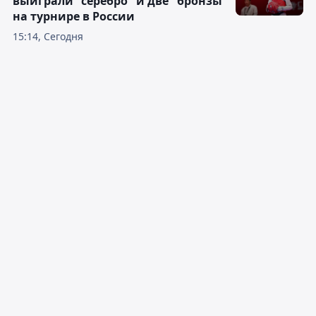
выиграли "серебро" и две "бронзы"
на турнире в России
15:14, Сегодня