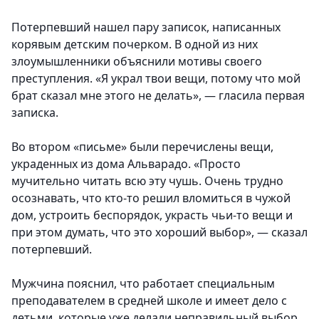
Потерпевший нашел пару записок, написанных
корявым детским почерком. В одной из них
злоумышленники объяснили мотивы своего
преступления. «Я украл твои вещи, потому что мой
брат сказал мне этого не делать», — гласила первая
записка.
Во втором «письме» были перечислены вещи,
украденных из дома Альварадо. «Просто
мучительно читать всю эту чушь. Очень трудно
осознавать, что кто-то решил вломиться в чужой
дом, устроить беспорядок, украсть чьи-то вещи и
при этом думать, что это хороший выбор», — сказал
потерпевший.
Мужчина пояснил, что работает специальным
преподавателем в средней школе и имеет дело с
детьми, которые уже делали неправильный выбор,