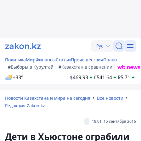
Рус
Политика
Мир
Финансы
Статьи
Происшествия
Право
#Выборы в Курултай
#Казахстан в сравнении
+33°
$
469.93
€
541.64
₽
5.71
Новости Казахстана и мира на сегодня
Все новости
Редакция Zakon.kz
18:01, 15 сентября 2016
Дети в Хьюстоне ограбили