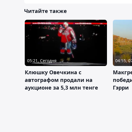
Читайте также
05:21, Сегодня
04:55, 0
Клюшку Овечкина с
Макгре
автографом продали на
победи
аукционе за 5,3 млн тенге
Гэрри