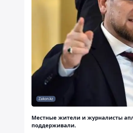
Zakon.kz
Местные жители и журналисты апл
поддерживали.