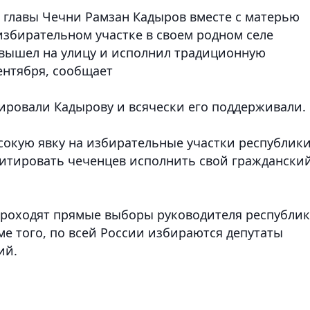
главы Чечни Рамзан Кадыров вместе с матерью
збирательном участке в своем родном селе
а вышел на улицу и исполнил традиционную
сентября, сообщает
ровали Кадырову и всячески его поддерживали.
сокую явку на избирательные участки республики
агитировать чеченцев исполнить свой граждански
проходят прямые выборы руководителя республи
ме того, по всей России избираются депутаты
ий.