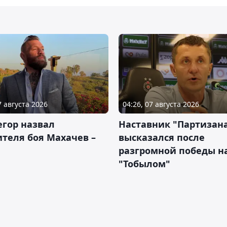
7 августа 2026
04:26, 07 августа 2026
гор назвал
Наставник "Партизан
теля боя Махачев –
высказался после
разгромной победы н
"Тобылом"