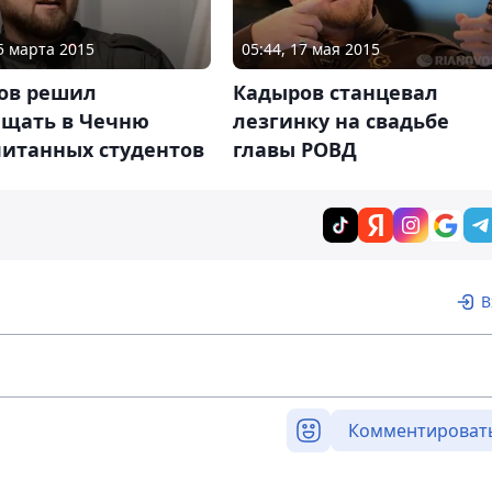
05 марта 2015
05:44, 17 мая 2015
ов решил
Кадыров станцевал
ащать в Чечню
лезгинку на свадьбе
питанных студентов
главы РОВД
В
Комментироват