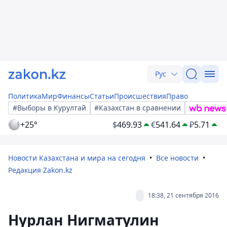
Рус
Политика
Мир
Финансы
Статьи
Происшествия
Право
#Выборы в Курултай
#Казахстан в сравнении
+25°
$
469.93
€
541.64
₽
5.71
Новости Казахстана и мира на сегодня
Все новости
Редакция Zakon.kz
18:38, 21 сентября 2016
Нурлан Нигматулин