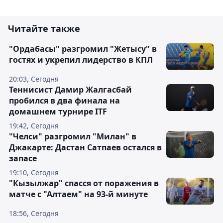
Читайте также
"Ордабасы" разгромил "Жетысу" в
гостях и укрепил лидерство в КПЛ
20:03, Сегодня
Теннисист Дамир Жалгасбай
пробился в два финала на
домашнем турнире ITF
19:42, Сегодня
"Челси" разгромил "Милан" в
Джакарте: Дастан Сатпаев остался в
запасе
19:10, Сегодня
"Кызылжар" спасся от поражения в
матче с "Алтаем" на 93-й минуте
18:56, Сегодня