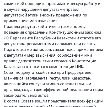
комиссией проводить профилактическую работу и
в случае нарушения депутатами правил
депутатской этики вносить предложения по
применению мер взыскания.
Правила депутатской этики, а также нормы
поведения определены Конституционным законом
«О Парламенте Республики Казахстан и статусе его
депутатов», регламентами парламента и палаты.
Подготовка же вопросов, связанных с применением
к депутатам мер взыскания, соблюдением ими
правил депутатской этики согласно Конституции
Казахстана относится к компетенции ЦИКа.
Совет по депутатской этике при Председателе
Мажилиса Парламента Республики Казахстан,
являющийся консультативно-совещательным
органом, создан для эффективной реализации норм
законодательных актов.
В состав Совета вошли представители всех фракций
политических партий в Мажилисе и депутатской