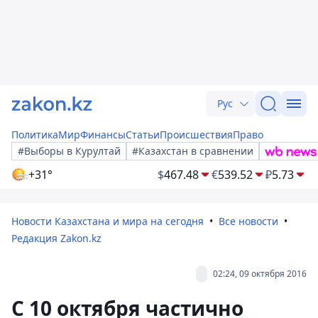
Рус
Политика
Мир
Финансы
Статьи
Происшествия
Право
#Выборы в Курултай
#Казахстан в сравнении
+31°
$
467.48
€
539.52
₽
5.73
Новости Казахстана и мира на сегодня
Все новости
Редакция Zakon.kz
02:24, 09 октября 2016
С 10 октября частично