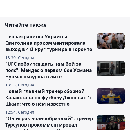
Читайте также
Первая ракетка Украины
Свитолина прокомментировала
выход в 4-й круг турнира в Торонто
13:30, Сегодня
"UFC побоится дать нам бой за
пояс": Мендес о первом бое Усмана
Нурмагомедова в лиге
13:13, Сегодня
Новый главный тренер сборной
Казахстана по футболу Джон ван ’т
Шкип: что о нём известно
12:54, Сегодня
"Он игрок волнообразный": тренер
Турсунов прокомментировал