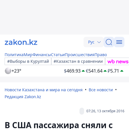
Рус
Политика
Мир
Финансы
Статьи
Происшествия
Право
#Выборы в Курултай
#Казахстан в сравнении
+23°
$
469.93
€
541.64
₽
5.71
Новости Казахстана и мира на сегодня
Все новости
Редакция Zakon.kz
07:26, 13 октября 2016
В США пассажира сняли с