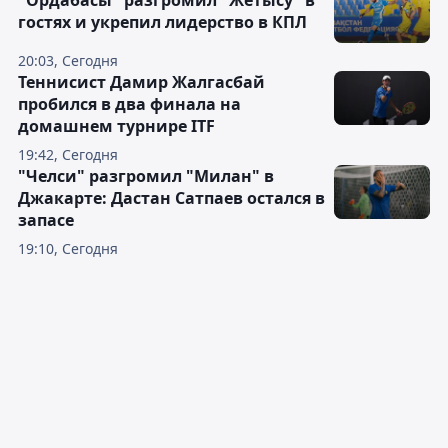
"Ордабасы" разгромил "Жетысу" в
гостях и укрепил лидерство в КПЛ
20:03, Сегодня
Теннисист Дамир Жалгасбай
пробился в два финала на
домашнем турнире ITF
19:42, Сегодня
"Челси" разгромил "Милан" в
Джакарте: Дастан Сатпаев остался в
запасе
19:10, Сегодня