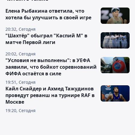
Елена Рыбакина ответила, что
хотела бы улучшить в своей игре
20:32, Сегодня
"Шахтёр" обыграл "Каспий М" в
матче Первой лиги
20:02, Сегодня
"Условия не выполнены": в УЕФА
заявили, что бойкот соревнований
ФИФА остаётся в силе
19:51, Сегодня
Кайл Снайдер и Ахмед Тажудинов
проведут реванш на турнире RAF в
Москве
19:20, Сегодня