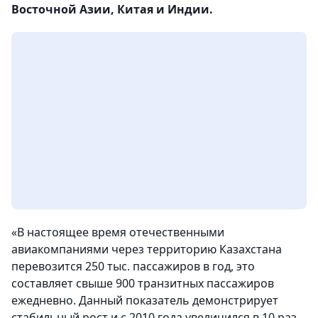
Восточной Азии, Китая и Индии.
«В настоящее время отечественными
авиакомпаниями через территорию Казахстана
перевозится 250 тыс. пассажиров в год, это
составляет свыше 900 транзитных пассажиров
ежедневно. Данный показатель демонстрирует
стабильный рост и с 2010 года увеличился в 10 раз.