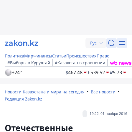
Рус
Политика
Мир
Финансы
Статьи
Происшествия
Право
#Выборы в Курултай
#Казахстан в сравнении
+24°
$
467.48
€
539.52
₽
5.73
Новости Казахстана и мира на сегодня
Все новости
Редакция Zakon.kz
19:22, 01 ноября 2016
Отечественные