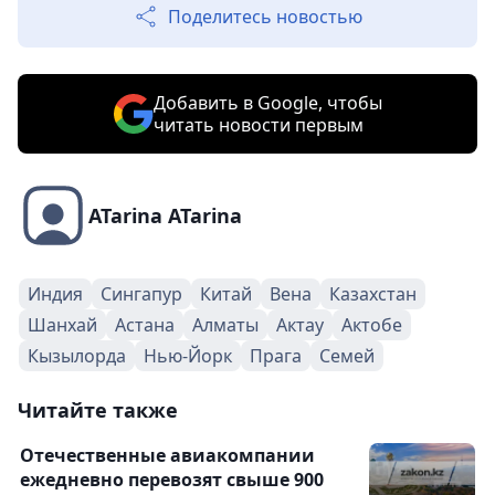
Поделитесь новостью
Добавить в Google, чтобы
читать новости первым
ATarina ATarina
Индия
Сингапур
Китай
Вена
Казахстан
Шанхай
Астана
Алматы
Актау
Актобе
Кызылорда
Нью-Йорк
Прага
Семей
Читайте также
Отечественные авиакомпании
ежедневно перевозят свыше 900