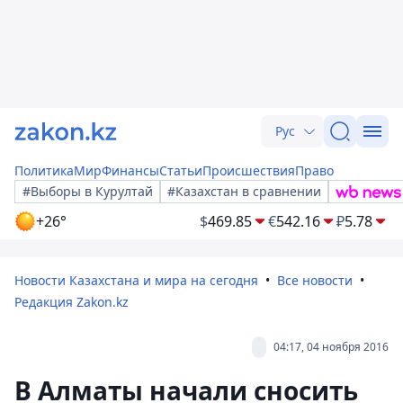
Рус
Политика
Мир
Финансы
Статьи
Происшествия
Право
#Выборы в Курултай
#Казахстан в сравнении
+26°
$
469.85
€
542.16
₽
5.78
Новости Казахстана и мира на сегодня
Все новости
Редакция Zakon.kz
04:17, 04 ноября 2016
В Алматы начали сносить