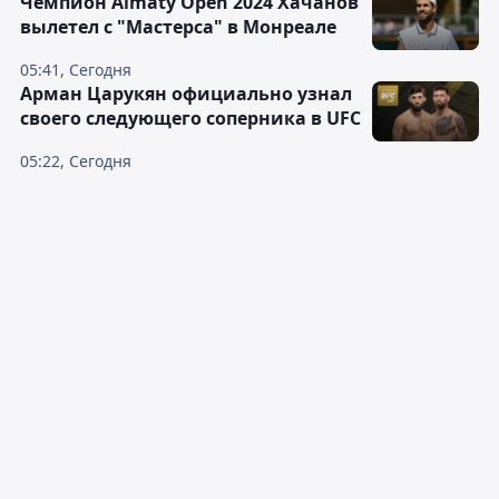
Чемпион Almaty Open 2024 Хачанов
вылетел с "Мастерса" в Монреале
05:41, Сегодня
Арман Царукян официально узнал
своего следующего соперника в UFC
05:22, Сегодня