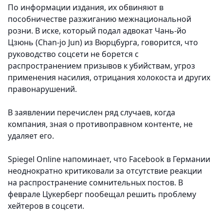
По информации издания, их обвиняют в
пособничестве разжиганию межнациональной
розни. В иске, который подал адвокат Чань-йо
Цзюнь (Chan-jo Jun) из Вюрцбурга, говорится, что
руководство соцсети не борется с
распространением призывов к убийствам, угроз
применения насилия, отрицания холокоста и других
правонарушений.
В заявлении перечислен ряд случаев, когда
компания, зная о противоправном контенте, не
удаляет его.
Spiegel Online напоминает, что Facebook в Германии
неоднократно критиковали за отсутствие реакции
на распространение сомнительных постов. В
феврале Цукерберг пообещал решить проблему
хейтеров в соцсети.