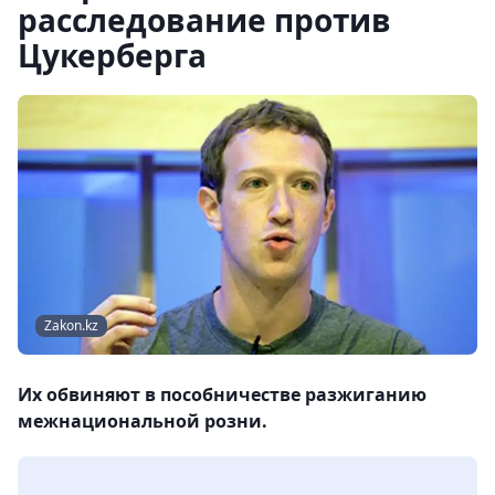
расследование против
Цукерберга
Zakon.kz
Их обвиняют в пособничестве разжиганию
межнациональной розни.