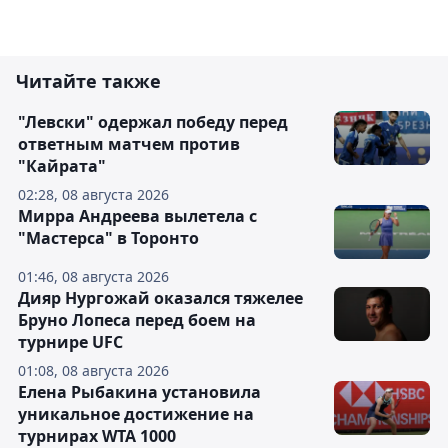
Читайте также
"Левски" одержал победу перед
ответным матчем против
"Кайрата"
02:28, 08 августа 2026
Мирра Андреева вылетела с
"Мастерса" в Торонто
01:46, 08 августа 2026
Дияр Нургожай оказался тяжелее
Бруно Лопеса перед боем на
турнире UFC
01:08, 08 августа 2026
Елена Рыбакина установила
уникальное достижение на
турнирах WTA 1000