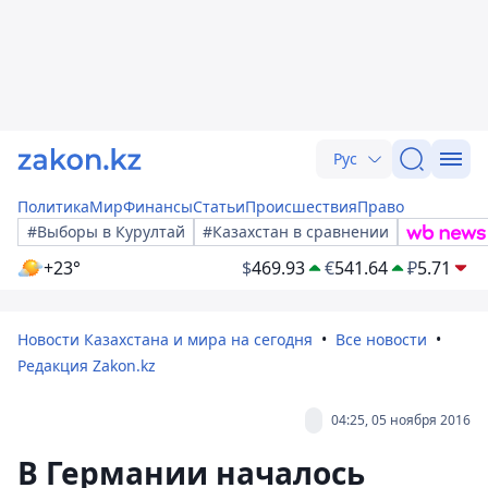
Рус
Политика
Мир
Финансы
Статьи
Происшествия
Право
#Выборы в Курултай
#Казахстан в сравнении
+23°
$
469.93
€
541.64
₽
5.71
Новости Казахстана и мира на сегодня
Все новости
Редакция Zakon.kz
04:25, 05 ноября 2016
В Германии началось