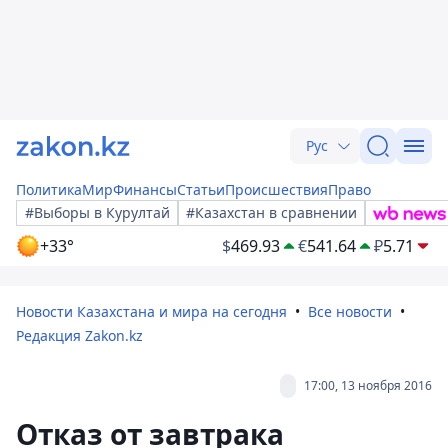
Рус
Политика
Мир
Финансы
Статьи
Происшествия
Право
#Выборы в Курултай
#Казахстан в сравнении
+33°
$
469.93
€
541.64
₽
5.71
Новости Казахстана и мира на сегодня
Все новости
Редакция Zakon.kz
17:00, 13 ноября 2016
Отказ от завтрака