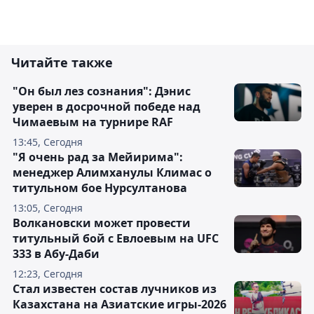
Читайте также
"Он был лез сознания": Дэнис
уверен в досрочной победе над
Чимаевым на турнире RAF
13:45, Сегодня
"Я очень рад за Мейирима":
менеджер Алимханулы Климас о
титульном бое Нурсултанова
13:05, Сегодня
Волкановски может провести
титульный бой с Евлоевым на UFC
333 в Абу-Даби
12:23, Сегодня
Стал известен состав лучников из
Казахстана на Азиатские игры-2026