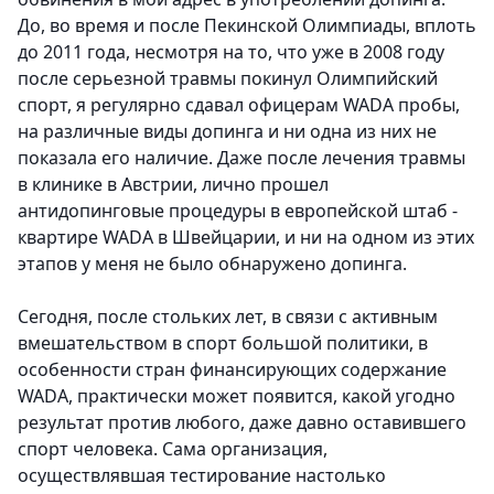
До, во время и после Пекинской Олимпиады, вплоть
до 2011 года, несмотря на то, что уже в 2008 году
после серьезной травмы покинул Олимпийский
спорт, я регулярно сдавал офицерам WADA пробы,
на различные виды допинга и ни одна из них не
показала его наличие. Даже после лечения травмы
в клинике в Австрии, лично прошел
антидопинговые процедуры в европейской штаб -
квартире WADA в Швейцарии, и ни на одном из этих
этапов у меня не было обнаружено допинга.
Сегодня, после стольких лет, в связи с активным
вмешательством в спорт большой политики, в
особенности стран финансирующих содержание
WADA, практически может появится, какой угодно
результат против любого, даже давно оставившего
спорт человека. Сама организация,
осуществлявшая тестирование настолько