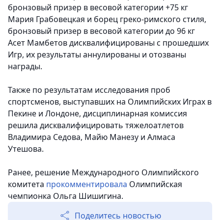
бронзовый призер в весовой категории +75 кг
Мария Грабовецкая и борец греко-римского стиля,
бронзовый призер в весовой категории до 96 кг
Асет Мамбетов дисквалифицированы с прошедших
Игр, их результаты аннулированы и отозваны
награды.
Также по результатам исследования проб
спортсменов, выступавших на Олимпийских Играх в
Пекине и Лондоне, дисциплинарная комиссия
решила дисквалифицировать тяжелоатлетов
Владимира Седова, Майю Манезу и Алмаса
Утешова.
Ранее, решение Международного Олимпийского
комитета
прокомментировала
Олимпийская
чемпионка Ольга Шишигина.
Поделитесь новостью