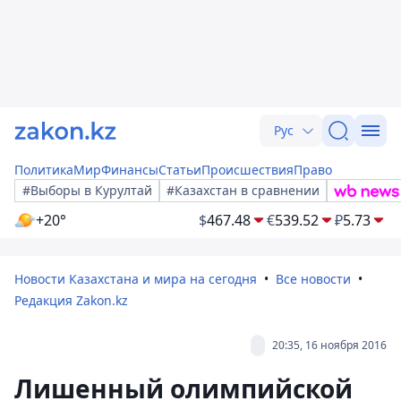
Рус
Политика
Мир
Финансы
Статьи
Происшествия
Право
#Выборы в Курултай
#Казахстан в сравнении
+20°
$
467.48
€
539.52
₽
5.73
Новости Казахстана и мира на сегодня
Все новости
Редакция Zakon.kz
20:35, 16 ноября 2016
Лишенный олимпийской