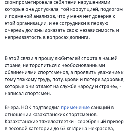
скомпрометировала себя теми нарушениями
которые она допускала, той коррупцией, подлогом
и подменой анализов, что у меня нет доверия к
этой организации, и ее сотрудники в первую
очередь должны доказать свою независимость и
непредвзятость в вопросах допинга.
В этой связи я прошу любителей спорта в нашей
стране, не торопиться с необоснованными
обвинениями спортсменов, а проявить уважение к
тому тяжкому труду, поту, крови и потере здоровья,
которые они отдают на службе народу и стране», -
написал спортсмен.
Вчера, НОК подтвердил
применение
санкций в
отношении казахстанских спортсменов.
Казахстанские тяжелоатлетки - серебряный призер
в весовой категории до 63 кг Ирина Некрасова,