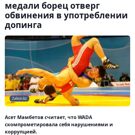
медали борец отверг
обвинения в употреблении
допинга
Zakon.kz
Асет Мамбетов считает, что WADA
скомпрометировала себя нарушениями и
коррупцией.