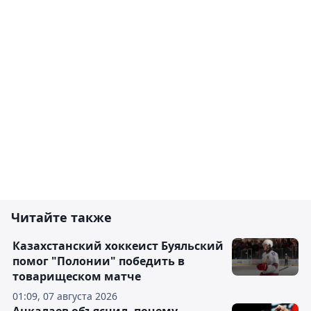
Читайте также
Казахстанский хоккеист Буяльский
помог "Полонии" победить в
товарищеском матче
01:09, 07 августа 2026