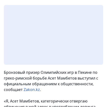
Бронзовый призер Олимпийских игр в Пекине по
греко-римской борьбе Асет Мамбетов выступил с
официальным обращением к общественности,
сообщает
Zakon.kz
.
«Я, Асет Мамбетов, категорически отвергаю
обвинения в мой адрес в употреблении допинга.