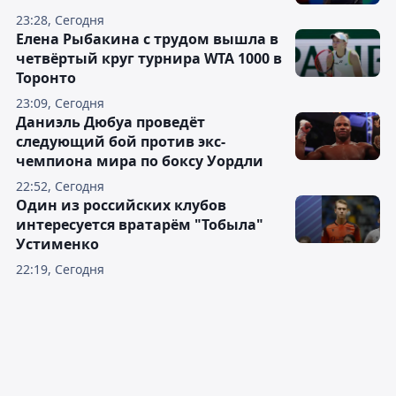
23:28, Сегодня
Елена Рыбакина с трудом вышла в
четвёртый круг турнира WTA 1000 в
Торонто
23:09, Сегодня
Даниэль Дюбуа проведёт
следующий бой против экс-
чемпиона мира по боксу Уордли
22:52, Сегодня
Один из российских клубов
интересуется вратарём "Тобыла"
Устименко
22:19, Сегодня