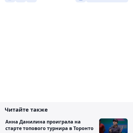
Читайте также
Анна Данилина проиграла на
старте топового турнира в Торонто