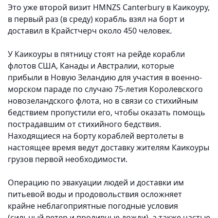
Это уже второй визит HMNZS Canterbury в Каикоуру,
в первый раз (в среду) корабль взял на борт и
доставил в Крайстчерч около 450 человек.
У Каикоуры в пятницу стоят на рейде корабли
флотов США, Канады и Австралии, которые
прибыли в Новую Зеландию для участия в военно-
морском параде по случаю 75-летия Королевского
новозеландского флота, но в связи со стихийным
бедствием пропустили его, чтобы оказать помощь
пострадавшим от стихийного бедствия.
Находящиеся на борту кораблей вертолеты в
настоящее время ведут доставку жителям Каикоуры
грузов первой необходимости.
Операцию по эвакуации людей и доставки им
питьевой воды и продовольствия осложняет
крайне неблагоприятные погодные условия
(сильный ветер и проливные дожди), а также частые