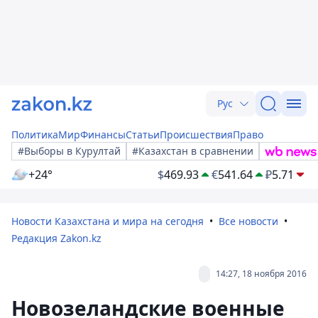
Рус
Политика
Мир
Финансы
Статьи
Происшествия
Право
#Выборы в Курултай
#Казахстан в сравнении
+24°
$
469.93
€
541.64
₽
5.71
Новости Казахстана и мира на сегодня
Все новости
Редакция Zakon.kz
14:27, 18 ноября 2016
Новозеландские военные