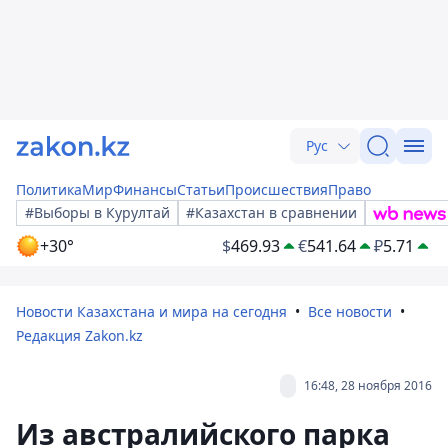
Рус
Политика
Мир
Финансы
Статьи
Происшествия
Право
#Выборы в Курултай
#Казахстан в сравнении
+30°
$
469.93
€
541.64
₽
5.71
Новости Казахстана и мира на сегодня
Все новости
Редакция Zakon.kz
16:48, 28 ноября 2016
Из австралийского парка