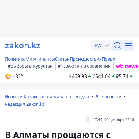
Рус
Политика
Мир
Финансы
Статьи
Происшествия
Право
#Выборы в Курултай
#Казахстан в сравнении
+33°
$
469.93
€
541.64
₽
5.71
Новости Казахстана и мира на сегодня
Все новости
Редакция Zakon.kz
17:46, 06 декабря 2016
В Алматы прощаются с