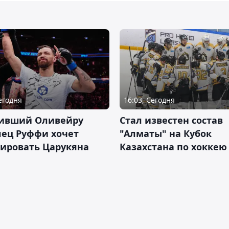
Сегодня
16:03, Сегодня
ивший Оливейру
Стал известен состав
лец Руффи хочет
"Алматы" на Кубок
тировать Царукяна
Казахстана по хоккею