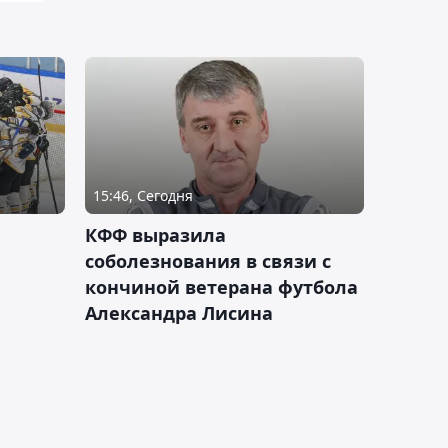
15:46, Сегодня
КФФ выразила
соболезнования в связи с
кончиной ветерана футбола
Александра Лисина