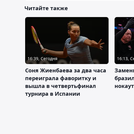
Читайте также
16:39, Сегодня
16:13, 
Соня Жиенбаева за два часа
Замен
переиграла фаворитку и
брази
вышла в четвертьфинал
нокау
турнира в Испании