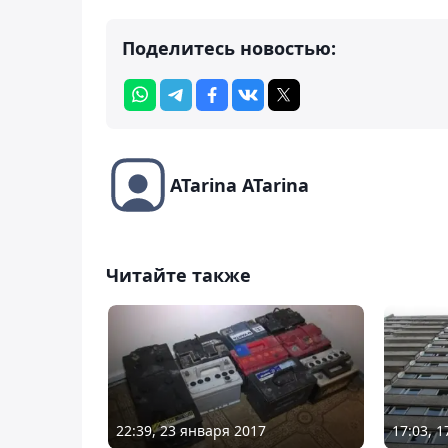
Поделитесь новостью:
ATarina ATarina
Читайте также
22:39, 23 января 2017
17:03, 