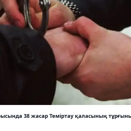
рысында 38 жасар Теміртау қаласының тұрғын