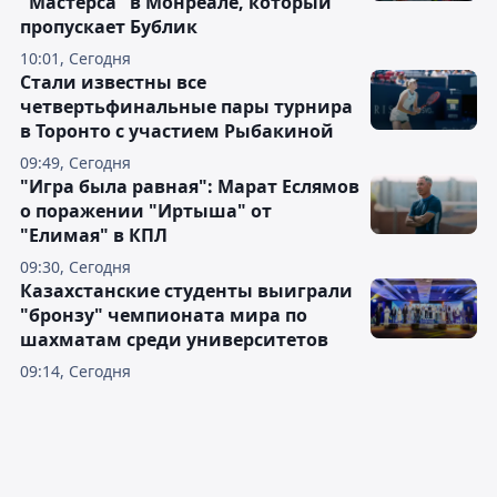
"Мастерса" в Монреале, который
пропускает Бублик
10:01, Сегодня
Стали известны все
четвертьфинальные пары турнира
в Торонто с участием Рыбакиной
09:49, Сегодня
"Игра была равная": Марат Еслямов
о поражении "Иртыша" от
"Елимая" в КПЛ
09:30, Сегодня
Казахстанские студенты выиграли
"бронзу" чемпионата мира по
шахматам среди университетов
09:14, Сегодня