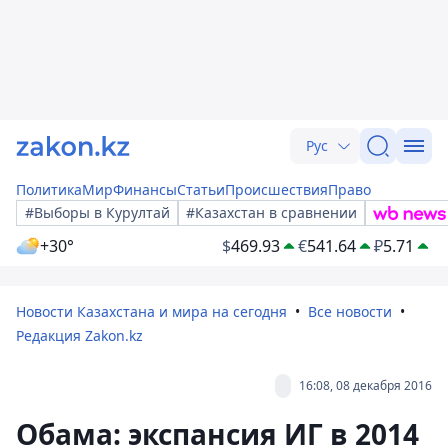
Рус
Политика
Мир
Финансы
Статьи
Происшествия
Право
#Выборы в Курултай
#Казахстан в сравнении
+30°
$
469.93
€
541.64
₽
5.71
Новости Казахстана и мира на сегодня
Все новости
Редакция Zakon.kz
16:08, 08 декабря 2016
Обама: экспансия ИГ в 2014