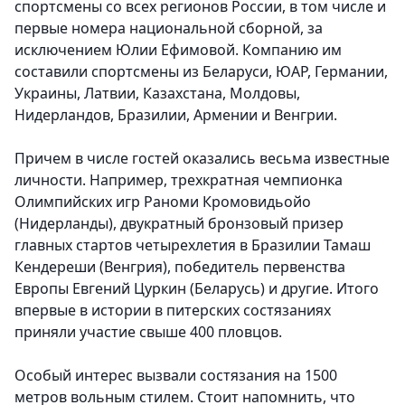
спортсмены со всех регионов России, в том числе и
первые номера национальной сборной, за
исключением Юлии Ефимовой. Компанию им
составили спортсмены из Беларуси, ЮАР, Германии,
Украины, Латвии, Казахстана, Молдовы,
Нидерландов, Бразилии, Армении и Венгрии.
Причем в числе гостей оказались весьма известные
личности. Например, трехкратная чемпионка
Олимпийских игр Раноми Кромовидьойо
(Нидерланды), двукратный бронзовый призер
главных стартов четырехлетия в Бразилии Тамаш
Кендереши (Венгрия), победитель первенства
Европы Евгений Цуркин (Беларусь) и другие. Итого
впервые в истории в питерских состязаниях
приняли участие свыше 400 пловцов.
Особый интерес вызвали состязания на 1500
метров вольным стилем. Стоит напомнить, что