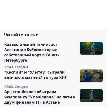
Читайте также
Казахстанский теннисист
Александр Бублик открыл
собственный корт в Санкт-
Петербурге
22:43, Сегодня
"Каспий" и "Улытау" сыграли
вничью в матче 21-го тура КПЛ
22:03, Сегодня
Арыстанбекова обыграла
чемпионку "Уимблдона" на пути к
двум финалам ITF в Астане