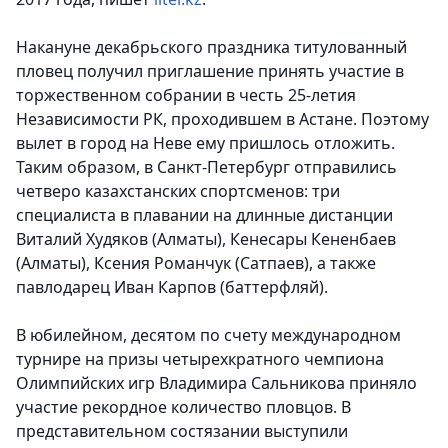
Накануне декабрьского праздника титулованный
пловец получил приглашение принять участие в
торжественном собрании в честь 25-летия
Независимости РК, проходившем в Астане. Поэтому
вылет в город на Неве ему пришлось отложить.
Таким образом, в Санкт-Петербург отправились
четверо казахстанских спортсменов: три
специалиста в плавании на длинные дистанции
Виталий Худяков (Алматы), Кенесары Кененбаев
(Алматы), Ксения Романчук (Сатпаев), а также
павлодарец Иван Карпов (баттерфляй).
В юбилейном, десятом по счету международном
турнире на призы четырехкратного чемпиона
Олимпийских игр Владимира Сальникова приняло
участие рекордное количество пловцов. В
представительном состязании выступили