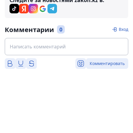
Следите за новостями zakon.kz в:
Комментарии
0
Вход
Комментировать