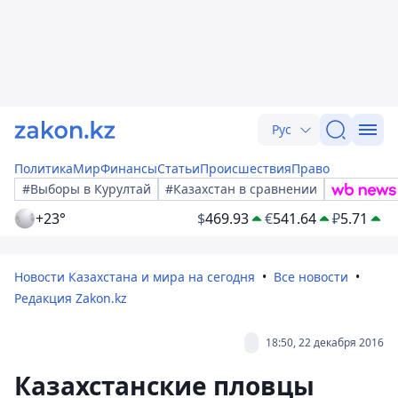
Рус
Политика
Мир
Финансы
Статьи
Происшествия
Право
#Выборы в Курултай
#Казахстан в сравнении
+23°
$
469.93
€
541.64
₽
5.71
Новости Казахстана и мира на сегодня
Все новости
Редакция Zakon.kz
18:50, 22 декабря 2016
Казахстанские пловцы