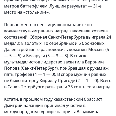
метров баттерфляем. Лучший результат — 31-е
место на «стольнике».
Первое место в неофициальном зачете по
количеству выигранных наград завоевали хозяева
состязаний. Сборная Санкт-Петербурга выиграла 24
медали: 8 золотых, 10 серебряных и 6 бронзовых.
Далее в рейтинге расположись команды Москвы (5
— 5 — 5) и Беларуси (5 — 3 — 3). В списке
мультмедалистов лидерство захватила Вероника
Попова (Санкт-Петербург), прибравшая к рукам аж
пять трофеев (4 — 1 — 0). В споре мужчин равных
не было питерцу Кириллу Пригоде (2 — 1 — 0). Всего
в Санкт-Петербурге разыграли 33 комплекта наград.
Кстати, в прошлом году казахстанский брассист
Дмитрий Баландин принимал участие в
международном турнире на призы Владимира