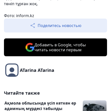
төніп тұрған жоқ.
Фото: inform.kz
Поделитесь новостью
Добавить в Google, чтобы
читать новости первым
ATarina ATarina
Читайте также
Ақмола облысында үсіп кеткен ер
адамның мүрдесі табылды