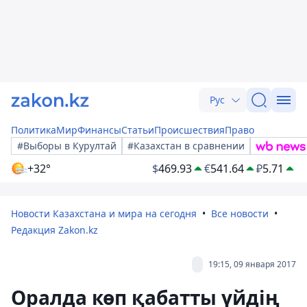
Рус
Политика
Мир
Финансы
Статьи
Происшествия
Право
#Выборы в Курултай
#Казахстан в сравнении
+32°
$
469.93
€
541.64
₽
5.71
Новости Казахстана и мира на сегодня
Все новости
Редакция Zakon.kz
19:15, 09 января 2017
Оралда көп қабатты үйдің