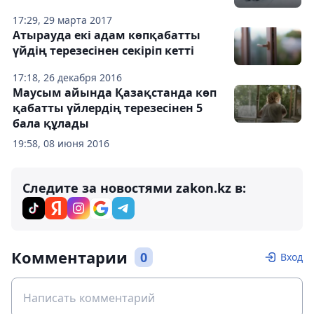
17:29, 29 марта 2017
Атырауда екі адам көпқабатты
үйдің терезесінен секіріп кетті
17:18, 26 декабря 2016
Маусым айында Қазақстанда көп
қабатты үйлердің терезесінен 5
бала құлады
19:58, 08 июня 2016
Следите за новостями zakon.kz в:
Комментарии
0
Вход