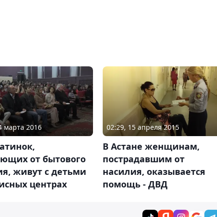
14 марта 2016
02:29, 15 апреля 2015
атинок,
В Астане женщинам,
ающих от бытового
пострадавшим от
я, живут с детьми
насилия, оказывается
исных центрах
помощь - ДВД