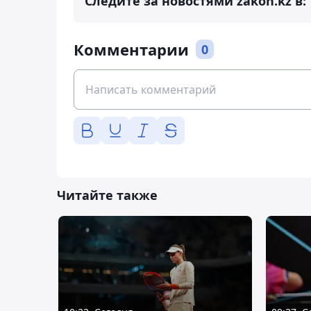
Следите за новостями zakon.kz в:
Комментарии
0
Читайте также