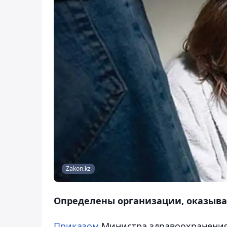
Zakon.kz
Определены организации, оказыв
Приказом
Министра здравоохранения 