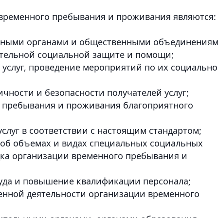
ременного пребывания и проживания являются:
венными органами и общественными объединения
ительной социальной защите и помощи;
 услуг, проведение мероприятий по их социальн
чности и безопасности получателей услуг;
о пребывания и проживания благоприятного
слуг в соответствии с настоящим стандартом;
 об объемах и видах специальных социальных
ядка организации временного пребывания и
уда и повышение квалификации персонала;
енной деятельности организации временного