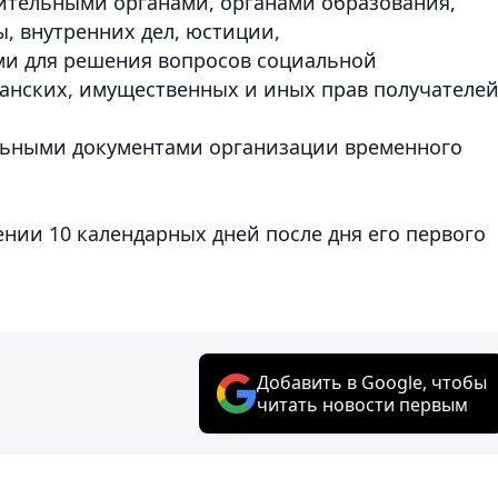
ительными органами, органами образования,
, внутренних дел, юстиции,
и для решения вопросов социальной
анских, имущественных и иных прав получателе
ельными документами организации временного
ении 10 календарных дней после дня его первого
Добавить в Google, чтобы
читать новости первым