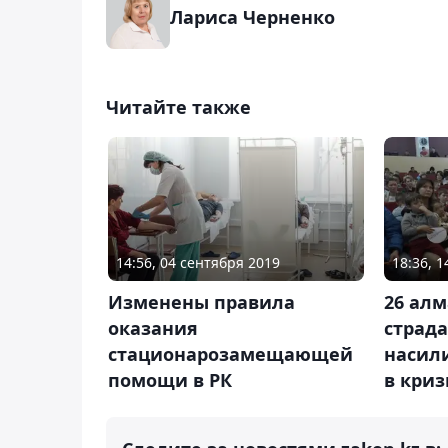
Лариса Черненко
Читайте также
14:56, 04 сентября 2019
18:36, 
Изменены правила
26 алм
оказания
страд
стационарозамещающей
насили
помощи в РК
в криз