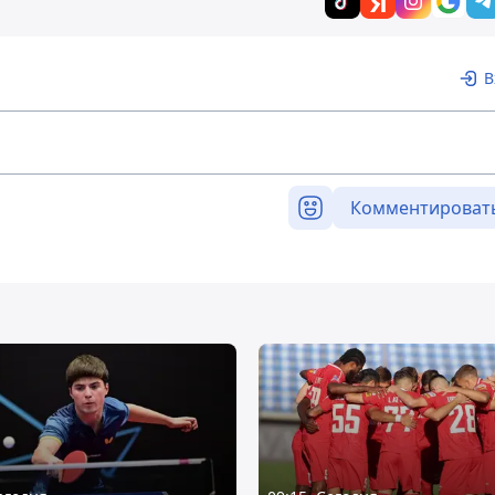
В
Комментироват