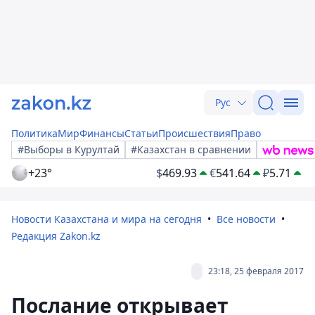
Рус
Политика
Мир
Финансы
Статьи
Происшествия
Право
#Выборы в Курултай
#Казахстан в сравнении
+23°
$
469.93
€
541.64
₽
5.71
Новости Казахстана и мира на сегодня
Все новости
Редакция Zakon.kz
23:18, 25 февраля 2017
Послание открывает