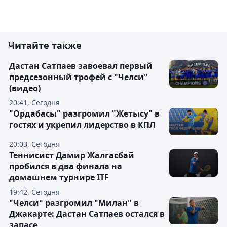
Читайте также
Дастан Сатпаев завоевал первый
предсезонный трофей с "Челси"
(видео)
20:41, Сегодня
"Ордабасы" разгромил "Жетысу" в
гостях и укрепил лидерство в КПЛ
20:03, Сегодня
Теннисист Дамир Жалгасбай
пробился в два финала на
домашнем турнире ITF
19:42, Сегодня
"Челси" разгромил "Милан" в
Джакарте: Дастан Сатпаев остался в
запасе