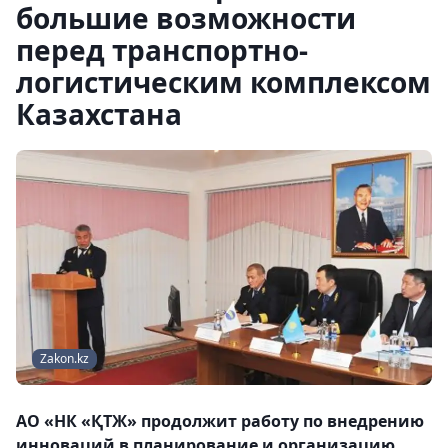
большие возможности
перед транспортно-
логистическим комплексом
Казахстана
Zakon.kz
АО «НК «ҚТЖ» продолжит работу по внедрению
инноваций в планирование и организацию