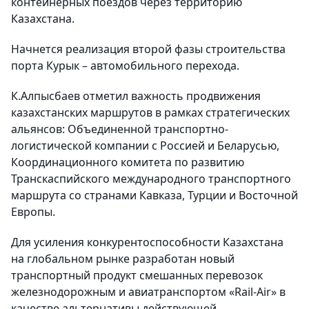
контейнерных поездов через территорию
Казахстана.
Начнется реализация второй фазы строительства
порта Курык – автомобильного перехода.
К.Алпысбаев отметил важность продвижения
казахстанских маршрутов в рамках стратегических
альянсов: Объединенной транспортно-
логистической компании с Россией и Беларусью,
Координационного комитета по развитию
Транскаспийского международного транспортного
маршрута со странами Кавказа, Турции и Восточной
Европы.
Для усиления конкурентоспособности Казахстана
на глобальном рынке разработан новый
транспортный продукт смешанных перевозок
железнодорожным и авиатранспортом «Rail-Аir» в
качестве альтернативы действующей