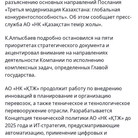
разъяснению основных направлений Послания
«Третья модернизация Казахстана: глобальная
конкурентоспособность». Об этом сообщает пресс-
служба АО «НК «Қазақстан темір жолы».
К.Алпысбаев подробно остановился на пяти
приоритетах стратегического документа и
акцентировал внимание на направлениях
деятельности Компании по исполнению
комплексных задач, определенных Главой
государства.
АО «НК «ҚТЖ» продолжит работу по внедрению
инноваций в планирование и организацию
перевозок, а также техническое и технологическое
перевооружение отрасли. Разрабатывается
Концепция технической политики АО «НК «ҚТЖ» до
2025 года и ИТ-стратегия, предусматривающие
автоматизацию, применение цифровых и