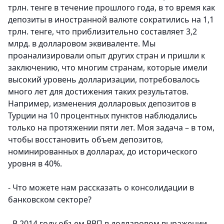
трлн. тенге в течение прошлого года, в то время как
депозиты в иностранной валюте сократились на 1,1
трлн. тенге, что приблизительно составляет 3,2
млрд. в долларовом эквиваленте. Мы
проанализировали опыт других стран и пришли к
заключению, что многим странам, которые имели
высокий уровень долларизации, потребовалось
много лет для достижения таких результатов.
Например, изменения долларовых депозитов в
Турции на 10 процентных пунктов наблюдались
только на протяжении пяти лет. Моя задача – в том,
чтобы восстановить объем депозитов,
номинированных в долларах, до исторического
уровня в 40%.
- Что можете нам рассказать о консолидации в
банковском секторе?
- В 2014 году объем ВВП в долларовом выражении