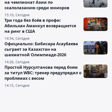
на чемпионат Азии по
скалолазанию среди юниоров
15:10, Сегодня
Три года без боёв в профи:
Абильхан Аманкул возвращается
на ринг в США
14:54, Сегодня
Официально: Бибисара Асаубаева
сыграет за Казахстан на
шахматной Олимпиаде-2026
14:26, Сегодня
Простой Нурсултанова перед боем
за титул WBC: тренер предупредил о
проблемах с весом
14:15, Сегодня