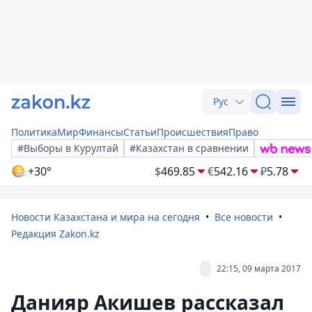
Рус
Политика
Мир
Финансы
Статьи
Происшествия
Право
#Выборы в Курултай
#Казахстан в сравнении
+30°
$
469.85
€
542.16
₽
5.78
Новости Казахстана и мира на сегодня
Все новости
Редакция Zakon.kz
22:15, 09 марта 2017
Данияр Акишев рассказал