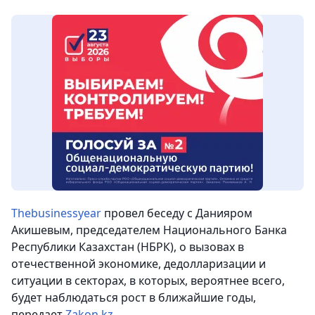
Thebusinessyear
провел беседу с Данияром
Акишевым, председателем Национального Банка
Республики Казахстан (НБРК), о вызовах в
отечественной экономике, дедолларизации и
ситуации в секторах, в которых, вероятнее всего,
будет наблюдаться рост в ближайшие годы,
передает
Zakon.kz
.