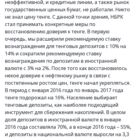
неэффективной, и кредитные линии, а также рынок
государственных ценных бумаг, не работали. Никто
не знал цену тенге. С данной точки зрения, НБРК
стал принимать конкретные меры по
восстановлению доверия к тенге. В первую
очередь, мы расширили рекомендуемую ставку
вознаграждения для тенговых депозитов с 10% на
14% и сократили рекомендуемую ставку
вознаграждения по депозитам в иностранной
валюте с 3% на 2%. После того как восстановилось
некое доверие к нефтяному рынку в связи с
постепенным ростом цен, тенге начал укрепляться.
В период с января 2016 года по январь 2017 года
тенге подорожал на 16%. Население выбирает
тенговые депозиты, как наиболее подходящий
инструмент для сбережения накоплений. В целом
доля депозитов в иностранной валюте в январе
2016 года составляла 70%, а в конце 2016 года – 55%,
и депозиты в национальной валюте выросли на 3,3