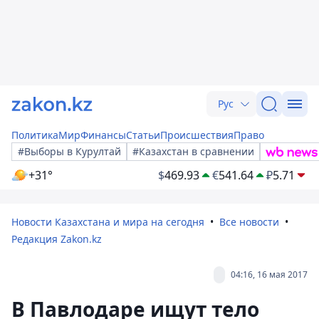
Рус
Политика
Мир
Финансы
Статьи
Происшествия
Право
#Выборы в Курултай
#Казахстан в сравнении
+31°
$
469.93
€
541.64
₽
5.71
Новости Казахстана и мира на сегодня
Все новости
Редакция Zakon.kz
04:16, 16 мая 2017
В Павлодаре ищут тело