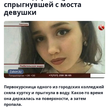
спрыгнувшей с моста
девушки
Zakon.kz
Первокурсница одного из городских колледжей
сняла куртку и прыгнула в воду. Какое-то время
она держалась на поверхности, а затем
пропала.