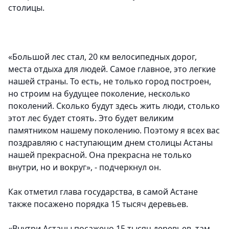
столицы.
«
Большой лес стал, 20 км велосипедных дорог,
места отдыха для людей. Самое главное, это легкие
нашей страны. То есть, не только город построен,
но строим на будущее поколение, несколько
поколений. Сколько будут здесь жить люди, столько
этот лес будет стоять. Это будет великим
памятником нашему поколению. Поэтому я всех вас
поздравляю с наступающим днем столицы Астаны
нашей прекрасной. Она прекрасна не только
внутри, но и вокру
г», - подчеркнул он.
Как отметил глава государства, в самой Астане
также посажено порядка 15 тысяч деревьев.
«
Внутри Астаны посажено 15 тысяч деревьев, там