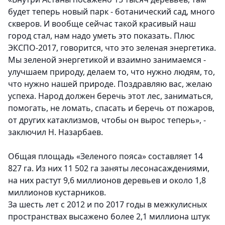
будет теперь новый парк - ботанический сад, много
скверов. И вообще сейчас такой красивый наш
город стал, нам надо уметь это показать. Плюс
ЭКСПО-2017, говорится, что это зеленая энергетика.
Мы зеленой энергетикой и взаимно занимаемся -
улучшаем природу, делаем то, что нужно людям, то,
что нужно нашей природе. Поздравляю вас, желаю
успеха. Народ должен беречь этот лес, заниматься,
помогать, не ломать, спасать и беречь от пожаров,
от других катаклизмов, чтобы он вырос теперь
», -
заключил Н. Назарбаев.
Общая площадь «Зеленого пояса» составляет 14
827 га. Из них 11 502 га заняты лесонасаждениями,
на них растут 9,6 миллионов деревьев и около 1,8
миллионов кустарников.
За шесть лет с 2012 и по 2017 годы в межкулисных
пространствах высажено более 2,1 миллиона штук