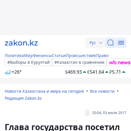
Рус
Политика
Мир
Финансы
Статьи
Происшествия
Право
#Выборы в Курултай
#Казахстан в сравнении
+26°
$
469.93
€
541.64
₽
5.71
Новости Казахстана и мира на сегодня
Все новости
Редакция Zakon.kz
20:04, 03 июля 2017
Глава государства посетил