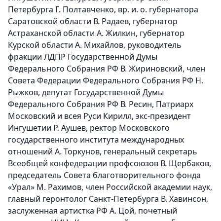
Петербурга Г. Полтавченко, вр. и. о. губернатора
Саратовской области В. Радаев, губернатор
Астраханской области А. Жилкин, губернатор
Курской области А. Михайлов, руководитель
фракции ЛДПР Государственной Думы
Федерального Собрания РФ В. Жириновский, член
Совета Федерации Федерального Собрания РФ Н.
Рыжков, депутат Государственной Думы
Федерального Собрания РФ В. Ресин, Патриарх
Московский и всея Руси Кирилл, экс-президент
Ингушетии Р. Аушев, ректор Московского
государственного института международных
отношений А. Торкунов, генеральный секретарь
Всеобщей конфедерации профсоюзов В. Щербаков,
председатель Совета благотворительного фонда
«Урал» М. Рахимов, член Российской академии наук,
главный геронтолог Санкт-Петербурга В. Хавинсон,
заслуженная артистка РФ А. Цой, почетный