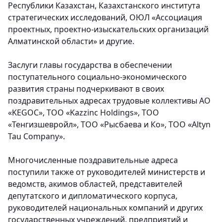
Республики Казахстан, Казахстанского института
стратегических исследований, ОЮЛ «Ассоциация
проектных, проектно-изыскательских организаций
Алматинской области» и другие.
Заслуги главы государства в обеспечении
поступательного социально-экономического
развития страны подчеркивают в своих
поздравительных адресах трудовые коллективы АО
«KEGOC», ТОО «Kazzinc Holdings», ТОО
«Тенгизшевройл», ТОО «Рысбаева и Ко», ТОО «Altyn
Tau Company».
Многочисленные поздравительные адреса
поступили также от руководителей министерств и
ведомств, акимов областей, представителей
депутатского и дипломатического корпуса,
руководителей национальных компаний и других
государственных учреждений, предприятий и