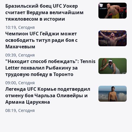
Бразильский боец UFC Уокер
считает Вердума величайшим
тяжеловесом в истории
10:19, Сегодня
Чемпион UFC Гейджи может
освободить титул ради боя с
Махачевым
09:39, Сегодня
"Находит способ побеждать": Tennis
Letter похвалил Рыбакину за
трудовую победу в Торонто
09:00, Сегодня
Легенда UFC Кормье подетвердил
отмену боя Чарльза Оливейры и
Армана Царукяна
08:19, Сегодня