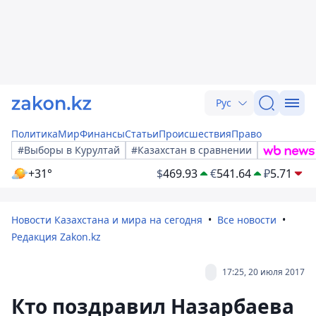
Рус
Политика
Мир
Финансы
Статьи
Происшествия
Право
#Выборы в Курултай
#Казахстан в сравнении
+31°
$
469.93
€
541.64
₽
5.71
Новости Казахстана и мира на сегодня
Все новости
Редакция Zakon.kz
17:25, 20 июля 2017
Кто поздравил Назарбаева