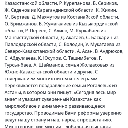
Казахстанской области, Р. Курепанова, Б. Сериков,
Ж. Саденов из Карагандинской области, К. Жилин,
М. Бертаев, Д. Махмутов из Костанайской области,
О. Бримжанов, Б. Жумагалиев из Кызылординской
области, Р. Переев, С. Алиев, М. Куркабаев из
Мангистауской области, Д. Акатаев, С. Баскарин из
Павлодарской области, С. Володин, У. Мукатаева из
Северо-Казахстанской области, А. Асан, В. Андрюков,
С. Абдуллаева, К. Юсупов, С. Ташимбетов, Г.
Турсынбаев, А. Шайманов, семья Жолдасовых из
Южно-Казахстанской области и другие. С
содержанием многих писем и телеграмм
перекликается поздравление семьи Рогалевых из
Астаны, в котором они пишут: «Сегодня весь мир
знает и уважает суверенный Казахстан как
миролюбивое и динамично развивающееся
государство. Проводимые Вами реформы уверенно
ведут нашу страну и наш народ к процветанию.
Миротворческие миссии, глобальная выставка