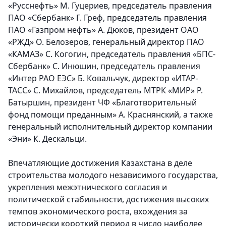
«Русснефть» М. Гуцериев, председатель правления
ПАО «Сбербанк» Г. Греф, председатель правления
ПАО «Газпром нефть» А. Дюков, президент ОАО
«РЖД» О. Белозеров, генеральный директор ПАО
«КАМАЗ» С. Когогин, председатель правления «БПС-
Сбербанк» С. Инюшин, председатель правления
«Интер РАО ЕЭС» Б. Ковальчук, директор «ИТАР-
ТАСС» С. Михайлов, председатель МТРК «МИР» Р.
Батыршин, президент ЧФ «Благотворительный
фонд помощи преданным» А. Краснянский, а также
генеральный исполнительный директор компании
«Эни» К. Дескальци.
Впечатляющие достижения Казахстана в деле
строительства молодого независимого государства,
укрепления межэтнического согласия и
политической стабильности, достижения высоких
темпов экономического роста, вхождения за
исторически короткий период в число наиболее