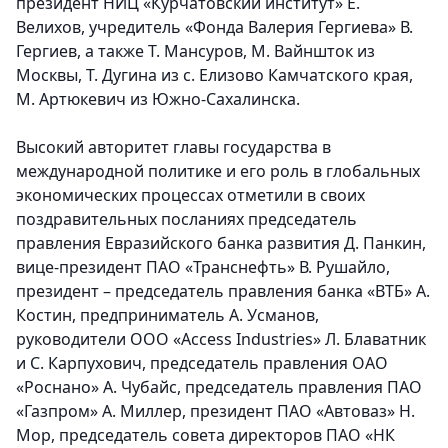
президент НИЦ «Курчатовский институт» Е.
Велихов, учредитель «Фонда Валерия Гергиева» В.
Гергиев, а также Т. Мансуров, М. Вайншток из
Москвы, Т. Дугина из с. Елизово Камчатского края,
М. Артюкевич из Южно-Сахалинска.
Высокий авторитет главы государства в
международной политике и его роль в глобальных
экономических процессах отметили в своих
поздравительных посланиях председатель
правления Евразийского банка развития Д. Панкин,
вице-президент ПАО «Транснефть» В. Рушайло,
президент – председатель правления банка «ВТБ» А.
Костин, предприниматель А. Усманов,
руководители ООО «Access Industries» Л. Блаватник
и С. Карпухович, председатель правления ОАО
«Роснано» А. Чубайс, председатель правления ПАО
«Газпром» А. Миллер, президент ПАО «Автоваз» Н.
Мор, председатель совета директоров ПАО «НК