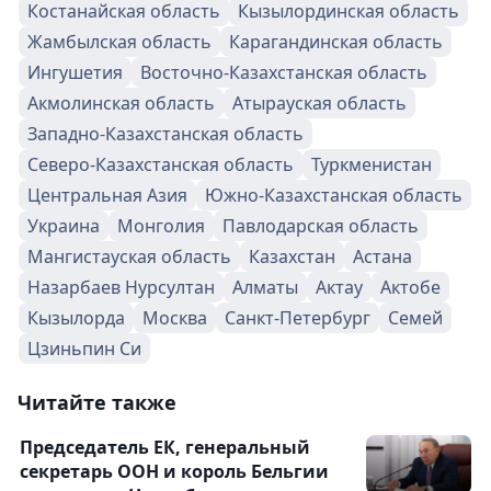
Костанайская область
Кызылординская область
Жамбылская область
Карагандинская область
Ингушетия
Восточно-Казахстанская область
Акмолинская область
Атырауская область
Западно-Казахстанская область
Северо-Казахстанская область
Туркменистан
Центральная Азия
Южно-Казахстанская область
Украина
Монголия
Павлодарская область
Мангистауская область
Казахстан
Астана
Назарбаев Нурсултан
Алматы
Актау
Актобе
Кызылорда
Москва
Санкт-Петербург
Семей
Цзиньпин Си
Читайте также
Председатель ЕК, генеральный
секретарь ООН и король Бельгии