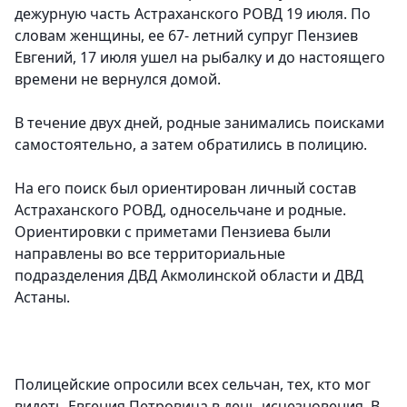
дежурную часть Астраханского РОВД 19 июля. По
словам женщины, ее 67- летний супруг Пензиев
Евгений, 17 июля ушел на рыбалку и до настоящего
времени не вернулся домой.
В течение двух дней, родные занимались поисками
самостоятельно, а затем обратились в полицию.
На его поиск был ориентирован личный состав
Астраханского РОВД, односельчане и родные.
Ориентировки с приметами Пензиева были
направлены во все территориальные
подразделения ДВД Акмолинской области и ДВД
Астаны.
Полицейские опросили всех сельчан, тех, кто мог
видеть Евгения Петровича в день исчезновения. В