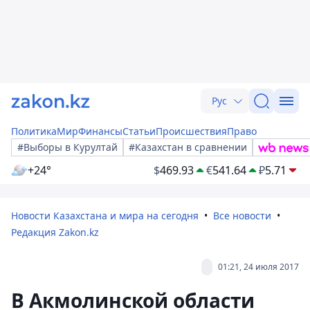
Рус
Политика
Мир
Финансы
Статьи
Происшествия
Право
#Выборы в Курултай
#Казахстан в сравнении
+24°
$
469.93
€
541.64
₽
5.71
Новости Казахстана и мира на сегодня
Все новости
Редакция Zakon.kz
01:21, 24 июля 2017
В Акмолинской области