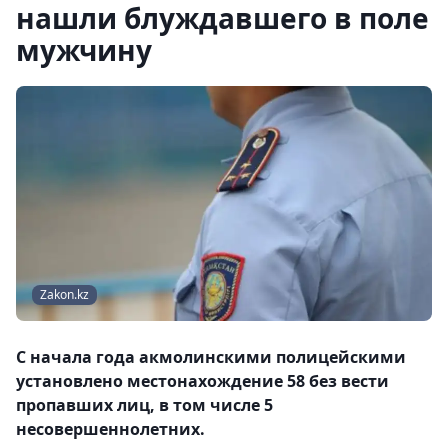
нашли блуждавшего в поле
мужчину
Zakon.kz
С начала года акмолинскими полицейскими
установлено местонахождение 58 без вести
пропавших лиц, в том числе 5
несовершеннолетних.