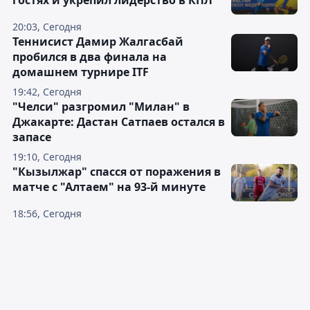
гостях и укрепил лидерство в КПЛ
20:03, Сегодня
Теннисист Дамир Жалгасбай
пробился в два финала на
домашнем турнире ITF
19:42, Сегодня
"Челси" разгромил "Милан" в
Джакарте: Дастан Сатпаев остался в
запасе
19:10, Сегодня
"Кызылжар" спасся от поражения в
матче с "Алтаем" на 93-й минуте
18:56, Сегодня