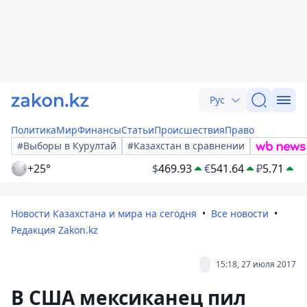
Рус
Политика
Мир
Финансы
Статьи
Происшествия
Право
#Выборы в Курултай
#Казахстан в сравнении
+25°
$
469.93
€
541.64
₽
5.71
Новости Казахстана и мира на сегодня
Все новости
Редакция Zakon.kz
15:18, 27 июля 2017
В США мексиканец пил