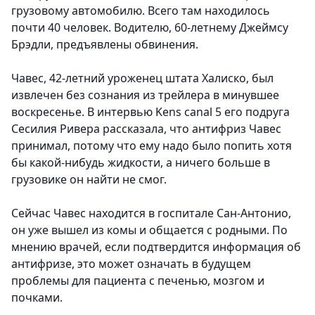
грузовому автомобилю. Всего там находилось
почти 40 человек. Водителю, 60-летнему Джеймсу
Брэдли, предъявлены обвинения.
Чавес, 42-летний уроженец штата Халиско, был
извлечен без сознания из трейлера в минувшее
воскресенье. В интервью Kens canal 5 его подруга
Сесилия Ривера рассказала, что антифриз Чавес
принимал, потому что ему надо было попить хотя
бы какой-нибудь жидкости, а ничего больше в
грузовике он найти не смог.
Сейчас Чавес находится в госпитале Сан-Антонио,
он уже вышел из комы и общается с родными. По
мнению врачей, если подтвердится информация об
антифризе, это может означать в будущем
проблемы для пациента с печенью, мозгом и
почками.