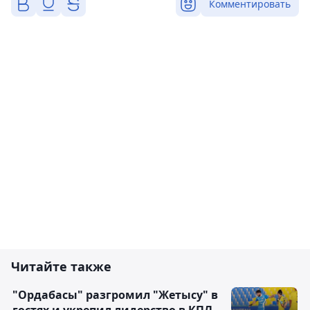
Комментировать
Читайте также
"Ордабасы" разгромил "Жетысу" в