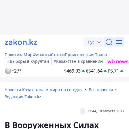
Рус
Политика
Мир
Финансы
Статьи
Происшествия
Право
#Выборы в Курултай
#Казахстан в сравнении
+27°
$
469.93
€
541.64
₽
5.71
Новости Казахстана и мира на сегодня
Все новости
Редакция Zakon.kz
21:44, 18 августа 2017
В Вооруженных Силах