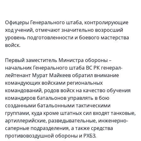
Офицеры Генерального штаба, контролирующие
ход учений, отмечают значительно возросший
уровень подготовленности и боевого мастерства
войск.
Первый заместитель Министра обороны –
начальник Генерального штаба ВС РК генерал-
лейтенант Мурат Майкеев обратил внимание
командующих войсками региональных
командований, родов войск на качество обучения
командиров батальонов управлять в бою
созданными батальонными тактическими
группами, куда кроме штатных сил входят танковые,
артиллерийские, разведывательные, инженерно-
саперные подразделения, а также средства
противовоздушной обороны и РХБЗ.