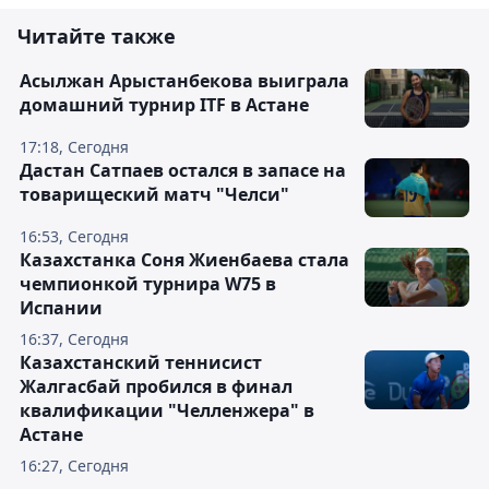
Читайте также
Асылжан Арыстанбекова выиграла
домашний турнир ITF в Астане
17:18, Сегодня
Дастан Сатпаев остался в запасе на
товарищеский матч "Челси"
16:53, Сегодня
Казахстанка Соня Жиенбаева стала
чемпионкой турнира W75 в
Испании
16:37, Сегодня
Казахстанский теннисист
Жалгасбай пробился в финал
квалификации "Челленжера" в
Астане
16:27, Сегодня