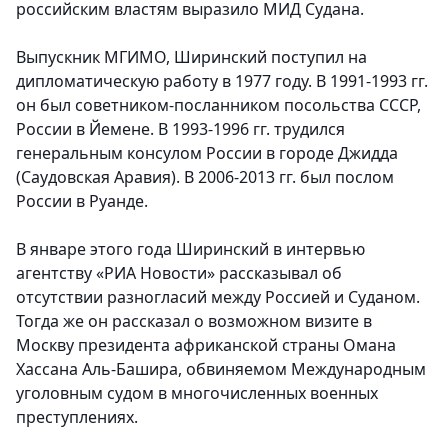
российским властям выразило МИД Судана.
Выпускник МГИМО, Ширинский поступил на
дипломатическую работу в 1977 году. В 1991-1993 гг.
он был советником-посланником посольства СССР,
России в Йемене. В 1993-1996 гг. трудился
генеральным консулом России в городе Джидда
(Саудовская Аравия). В 2006-2013 гг. был послом
России в Руанде.
В январе этого года Ширинский в интервью
агентству «РИА Новости» рассказывал об
отсутствии разногласий между Россией и Суданом.
Тогда же он рассказал о возможном визите в
Москву президента африканской страны Омана
Хассана Аль-Башира, обвиняемом Международным
уголовным судом в многочисленных военных
преступлениях.