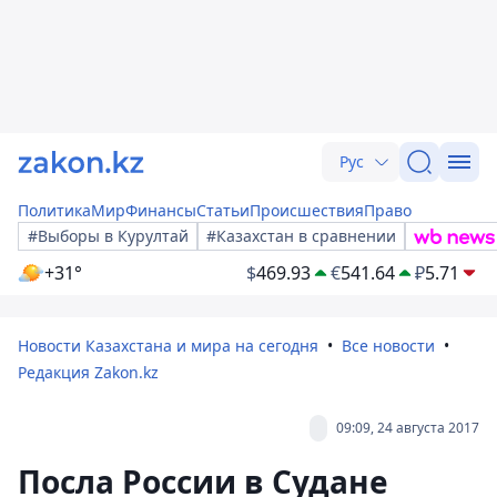
Рус
Политика
Мир
Финансы
Статьи
Происшествия
Право
#Выборы в Курултай
#Казахстан в сравнении
+31°
$
469.93
€
541.64
₽
5.71
Новости Казахстана и мира на сегодня
Все новости
Редакция Zakon.kz
09:09, 24 августа 2017
Посла России в Судане