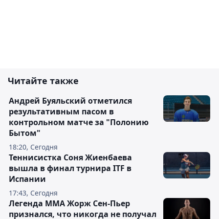
Читайте также
Андрей Буяльский отметился
результативным пасом в
контрольном матче за "Полонию
Бытом"
18:20, Сегодня
Теннисистка Соня Жиенбаева
вышла в финал турнира ITF в
Испании
17:43, Сегодня
Легенда ММА Жорж Сен-Пьер
признался, что никогда не получал