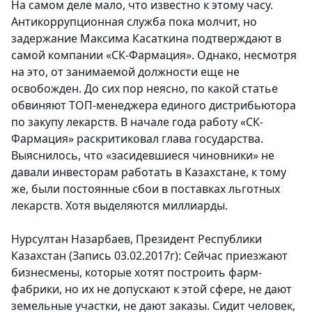
На самом деле мало, что известно к этому часу.
Антикоррупционная служба пока молчит, но
задержание Максима Касаткина подтверждают в
самой компании «СК-Фармация».
Однако, несмотря
на это, от занимаемой должности еще не
освобожден.
До сих пор неясно, по какой статье
обвиняют ТОП-менеджера единого дистрибьютора
по закупу лекарств. В начале года работу «СК-
Фармация» раскритиковал глава государства.
Выяснилось, что «засидевшиеся чиновники» не
давали инвесторам работать в Казахстане, к тому
же, были постоянные сбои в поставках льготных
лекарств. Хотя выделяются миллиарды.
Нурсултан Назарбаев, Президент Республики
Казахстан (Запись 03.02.2017г):
Сейчас приезжают
бизнесмены, которые хотят построить фарм-
фабрики, но их не допускают к этой сфере, не дают
земельные участки, не дают заказы. Сидит человек,