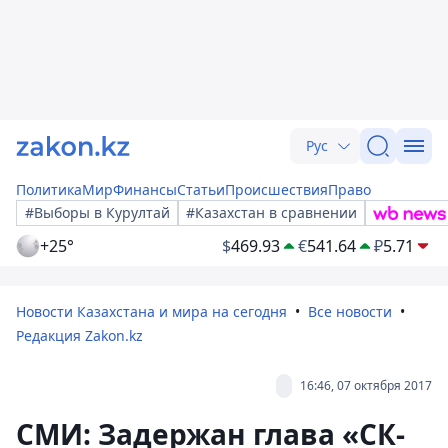
Рус
Политика
Мир
Финансы
Статьи
Происшествия
Право
#Выборы в Курултай
#Казахстан в сравнении
+25°
$
469.93
€
541.64
₽
5.71
Новости Казахстана и мира на сегодня
Все новости
Редакция Zakon.kz
16:46, 07 октября 2017
СМИ: Задержан глава «СК-