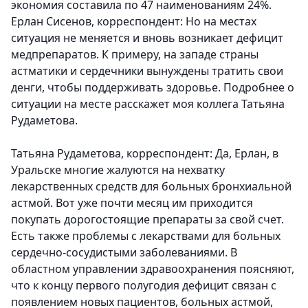
экономия составила по 47 наименованиям 24%.
Ерлан Сисенов, корреспондент: Но на местах
ситуация не меняется и вновь возникает дефицит
медпрепаратов. К примеру, на западе страны
астматики и сердечники вынуждены тратить свои
денги, чтобы поддерживать здоровье. Подробнее о
ситуации на месте расскажет моя коллега Татьяна
Рудаметова.
Татьяна Рудаметова, корреспондент: Да, Ерлан, в
Уральске многие жалуются на нехватку
лекарственных средств для больных бронхиальной
астмой. Вот уже почти месяц им приходится
покупать дорогостоящие препараты за свой счет.
Есть также проблемы с лекарствами для больных
сердечно-сосудистыми заболеваниями. В
областном управлении здравоохранения поясняют,
что к концу первого полугодия дефицит связан с
появлением новых пациентов, больных астмой,