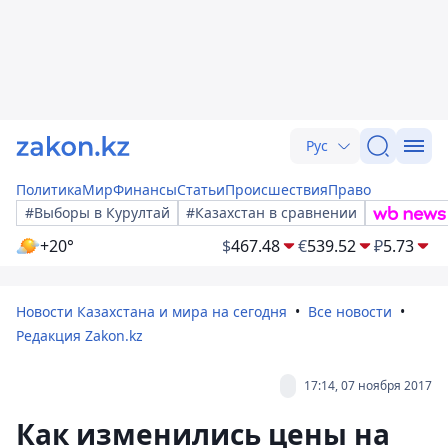
Рус
Политика
Мир
Финансы
Статьи
Происшествия
Право
#Выборы в Курултай
#Казахстан в сравнении
+20°
$
467.48
€
539.52
₽
5.73
Новости Казахстана и мира на сегодня
Все новости
Редакция Zakon.kz
17:14, 07 ноября 2017
Как изменились цены на