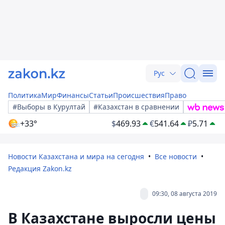
Рус
Политика
Мир
Финансы
Статьи
Происшествия
Право
#Выборы в Курултай
#Казахстан в сравнении
+33°
$
469.93
€
541.64
₽
5.71
Новости Казахстана и мира на сегодня
Все новости
Редакция Zakon.kz
09:30, 08 августа 2019
В Казахстане выросли цены