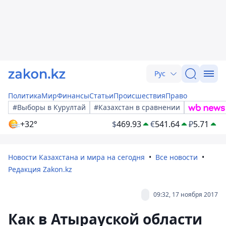
Рус
Политика
Мир
Финансы
Статьи
Происшествия
Право
#Выборы в Курултай
#Казахстан в сравнении
+32°
$
469.93
€
541.64
₽
5.71
Новости Казахстана и мира на сегодня
Все новости
Редакция Zakon.kz
09:32, 17 ноября 2017
Как в Атырауской области